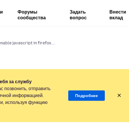
ми
Форумы
Задать
Внести
сообщества
вопрос
вклад
nable javascript in firefox...
ебя за службу
с позвонить, отправить
личной информацией.
Подробнее
и, используя функцию