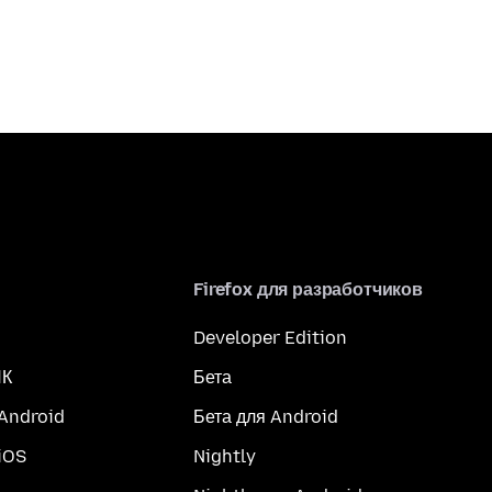
Firefox для разработчиков
Developer Edition
ПК
Бета
 Android
Бета для Android
iOS
Nightly