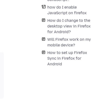
how do I enable
JavaScript on firefox
How do I change to the
desktop view in Firefox
for Android?
Will Firefox work on my
mobile device?
How to set up Firefox
Sync in Firefox for
Android