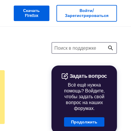
Скачать
Войти/
Firefox
Зарегистрироваться
Задать вопрос
Всё ещё нужна
помощь? Войдите,
чтобы задать свой
вопрос на наших
форумах.
Продолжить