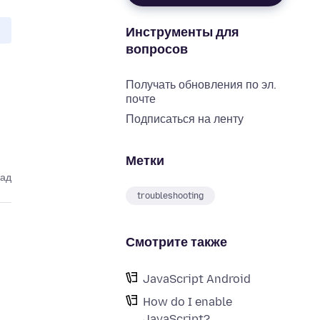
Инструменты для
вопросов
Получать обновления по эл.
почте
Подписаться на ленту
Метки
зад
troubleshooting
Смотрите также
JavaScript Android
How do I enable
JavaScript?