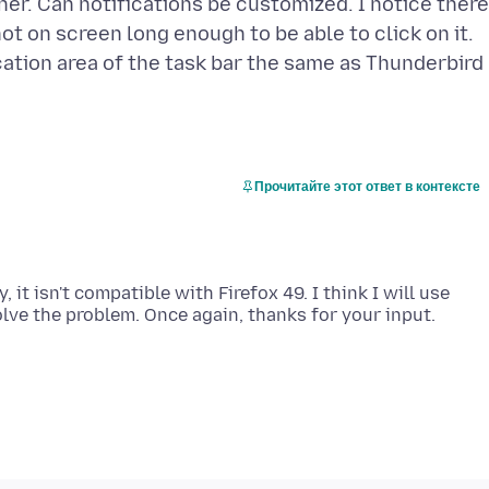
ther. Can notifications be customized. I notice there
 not on screen long enough to be able to click on it.
ication area of the task bar the same as Thunderbird
Прочитайте этот ответ в контексте
 it isn't compatible with Firefox 49. I think I will use