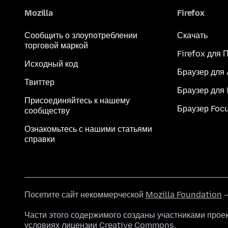
Mozilla
Firefox
Сообщить о злоупотреблении
Скачать
торговой маркой
Firefox для 
Исходный код
Браузер для
Твиттер
Браузер для 
Присоединяйтесь к нашему
Браузер Foc
сообществу
Ознакомьтесь с нашими статьями
справки
Посетите сайт некоммерческой
Mozilla Foundation
—
Части этого содержимого созданы участниками прое
условиях
лицензии Creative Commons
.