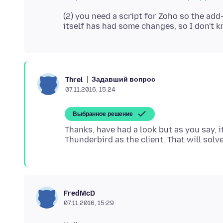
(2) you need a script for Zoho so the a
Задавший вопрос
Threl
07.11.2016, 15:24
Выбранное решение
Thanks, have had a look but as you say, it
FredMcD
07.11.2016, 15:29