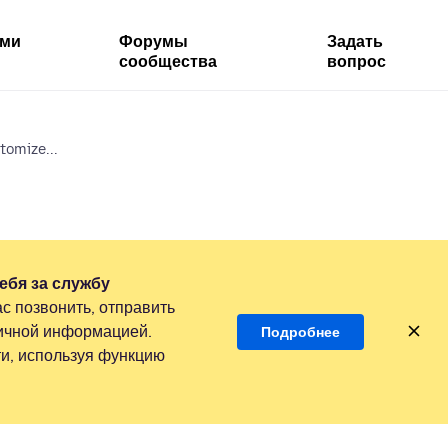
ями
Форумы
Задать
сообщества
вопрос
tomize...
ебя за службу
с позвонить, отправить
личной информацией.
Подробнее
и, используя функцию