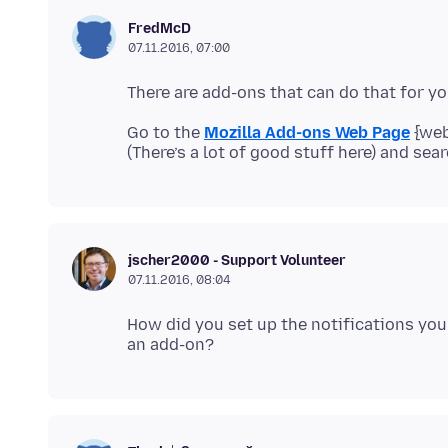
FredMcD
07.11.2016, 07:00
Go to the
Mozilla Add-ons Web Page
{web
jscher2000 - Support Volunteer
07.11.2016, 08:04
How did you set up the notifications you 