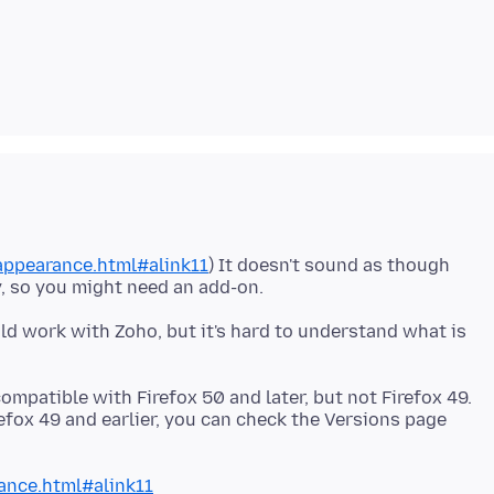
appearance.html#alink11
) It doesn't sound as though
uld work with Zoho, but it's hard to understand what is
ompatible with Firefox 50 and later, but not Firefox 49.
refox 49 and earlier, you can check the Versions page
ance.html#alink11