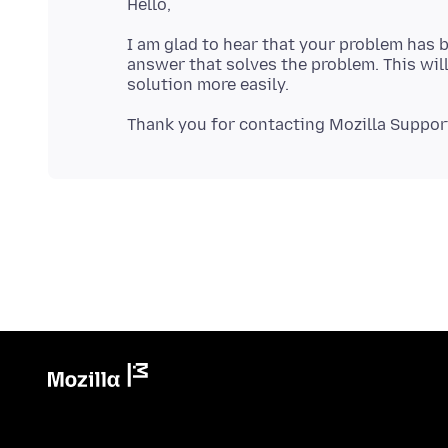
I am glad to hear that your problem has b
answer that solves the problem. This will