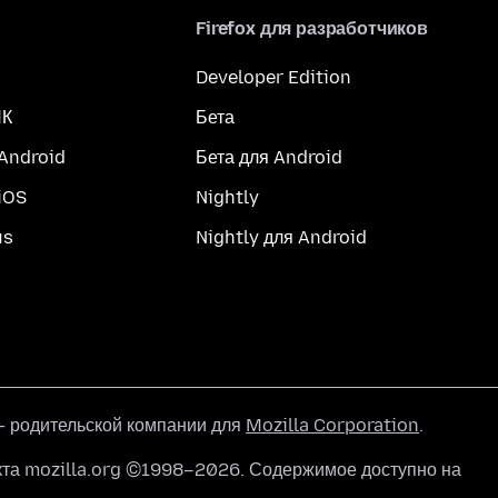
Firefox для разработчиков
Developer Edition
ПК
Бета
 Android
Бета для Android
iOS
Nightly
us
Nightly для Android
 родительской компании для
Mozilla Corporation
.
кта mozilla.org ©1998–2026. Содержимое доступно на