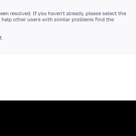
een resolved. If you haven't already, please select the
 help other users with similar problems find the