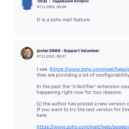
Задавший вопрос
Threl
07.11.2016, 08:08
jscher2000 - Support Volunteer
07.11.2016, 08:27
I see. (
https://www.zoho.com/mail/help/
In the past the "X-Notifier" extension co
(1) the author has posted a new version c
If you want to try the last version for Fi
https://www.zoho.com/mail/help/appear