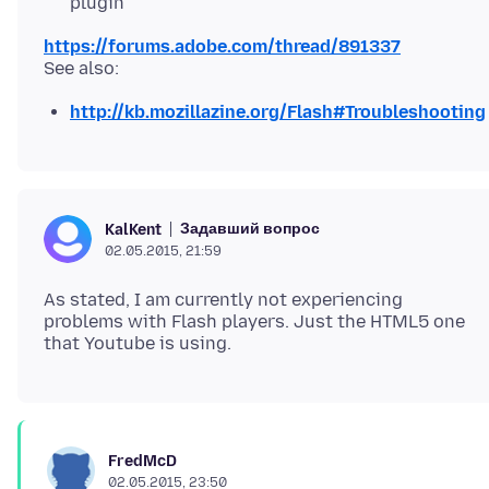
plugin
https://forums.adobe.com/thread/891337
http://kb.mozillazine.org/Flash#Troubleshooting
Задавший вопрос
KalKent
02.05.2015, 21:59
As stated, I am currently not experiencing
problems with Flash players. Just the HTML5 one
FredMcD
02.05.2015, 23:50