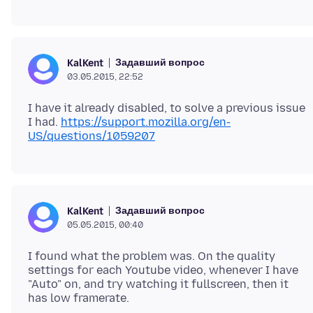
Задавший вопрос
KalKent
03.05.2015, 22:52
I have it already disabled, to solve a previous issue
I had.
https://support.mozilla.org/en-
US/questions/1059207
Задавший вопрос
KalKent
05.05.2015, 00:40
I found what the problem was. On the quality
settings for each Youtube video, whenever I have
"Auto" on, and try watching it fullscreen, then it