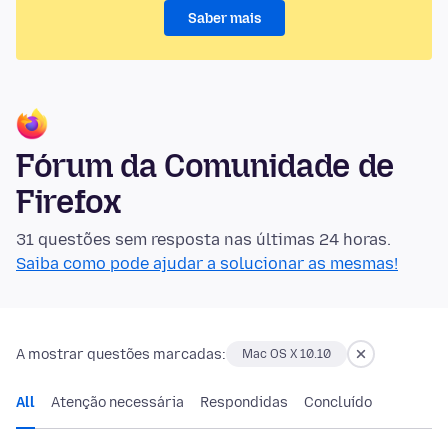
Saber mais
Fórum da Comunidade de
Firefox
31 questões sem resposta nas últimas 24 horas.
Saiba como pode ajudar a solucionar as mesmas!
A mostrar questões marcadas:
Mac OS X 10.10
All
Atenção necessária
Respondidas
Concluído