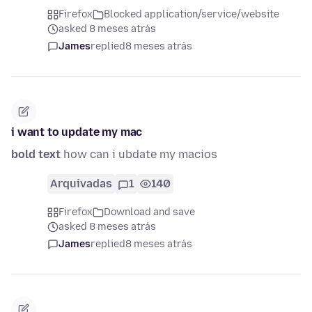
Firefox
Blocked application/service/website
asked 8 meses atrás
James
replied
8 meses atrás
i want to update my mac
bold text
how can i ubdate my macios
Arquivadas
1
140
Firefox
Download and save
asked 8 meses atrás
James
replied
8 meses atrás