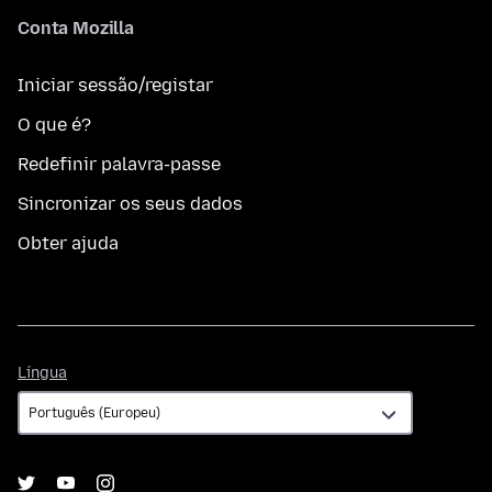
Conta Mozilla
Iniciar sessão/registar
O que é?
Redefinir palavra-passe
Sincronizar os seus dados
Obter ajuda
Língua
Língua