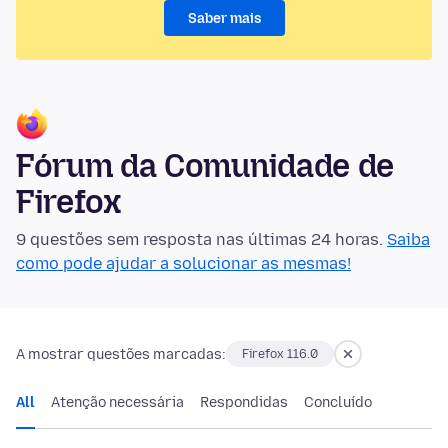
Saber mais
Fórum da Comunidade de
Firefox
9 questões sem resposta nas últimas 24 horas.
Saiba
como pode ajudar a solucionar as mesmas!
A mostrar questões marcadas:
Firefox 116.0
All
Atenção necessária
Respondidas
Concluído