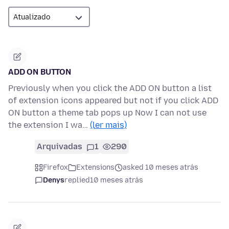
ADD ON BUTTON
Previously when you click the ADD ON button a list
of extension icons appeared but not if you click ADD
ON button a theme tab pops up Now I can not use
the extension I wa…
(ler mais)
Arquivadas
1
290
Firefox
Extensions
asked 10 meses atrás
Denys
replied
10 meses atrás