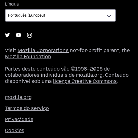
Língua
Língua
Visit
Mozilla Corporation's
not-for-profit parent, the
Mozilla Foundation
.
Partes deste conteúdo são ©1998–2026 de
colaboradores individuais de mozilla.org. Conteúdo
disponível sob uma
licença Creative Commons
.
mozilla.org
Termos do serviço
Privacidade
Cookies