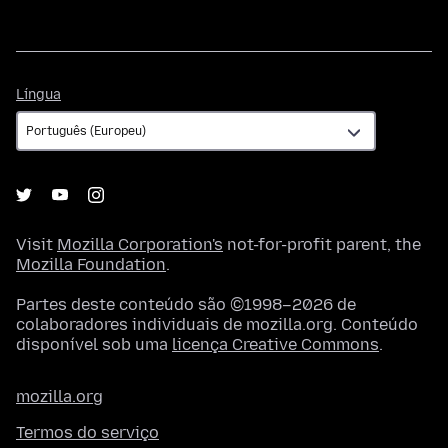
Língua
Língua
Visit
Mozilla Corporation's
not-for-profit parent, the
Mozilla Foundation
.
Partes deste conteúdo são ©1998–2026 de
colaboradores individuais de mozilla.org. Conteúdo
disponível sob uma
licença Creative Commons
.
mozilla.org
Termos do serviço