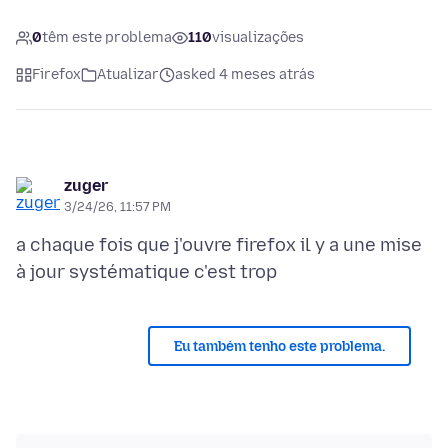
0
têm este problema
110
visualizações
Firefox
Atualizar
asked 4 meses atrás
zuger
3/24/26, 11:57 PM
a chaque fois que j'ouvre firefox il y a une mise
Eu também tenho este problema.