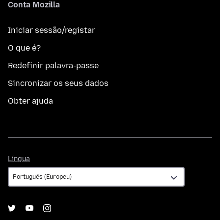
Conta Mozilla
Iniciar sessão/registar
O que é?
Redefinir palavra-passe
Sincronizar os seus dados
Obter ajuda
Língua
Língua