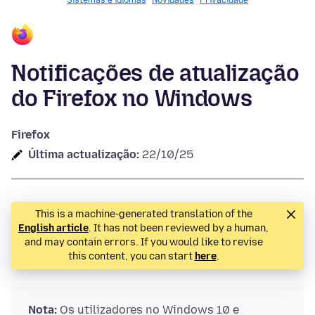
Sistemas e idiomas
Novidades
Privacidade
Notificações de atualização
do Firefox no Windows
Firefox
Última actualização:
22/10/25
This is a machine-generated translation of the
English article
. It has not been reviewed by a human,
and may contain errors. If you would like to revise
this content, you can start
here
.
Nota:
Os utilizadores no Windows 10 e