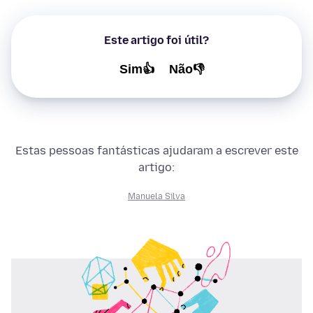
Este artigo foi útil?
Sim👍
Não👎
Estas pessoas fantásticas ajudaram a escrever este
artigo:
Manuela Silva