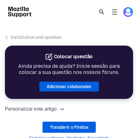
Installation and updates
Colocar questão
Ainda precisa de ajuda? Inicie sessão para
colocar a sua questão nos nossos fóruns.
Adicionar colaborador
Personalizar este artigo
Transferir o Firefox