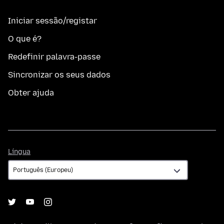
Iniciar sessão/registar
O que é?
Redefinir palavra-passe
Sincronizar os seus dados
Obter ajuda
Língua
Língua