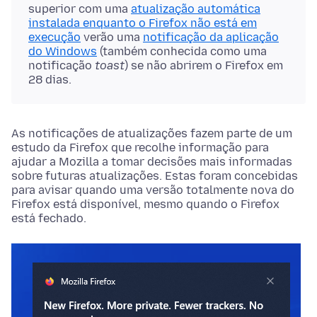
superior com uma
atualização automática
instalada enquanto o Firefox não está em
execução
verão uma
notificação da aplicação
do Windows
(também conhecida como uma
notificação
toast
) se não abrirem o Firefox em
28 dias.
As notificações de atualizações fazem parte de um
estudo da Firefox que recolhe informação para
ajudar a Mozilla a tomar decisões mais informadas
sobre futuras atualizações. Estas foram concebidas
para avisar quando uma versão totalmente nova do
Firefox está disponível, mesmo quando o Firefox
está fechado.