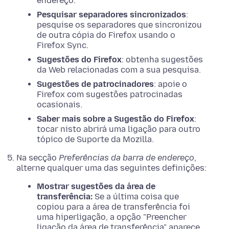
endereço.
Pesquisar separadores sincronizados
:
pesquise os separadores que sincronizou
de outra cópia do Firefox usando o
Firefox Sync.
Sugestões do Firefox
: obtenha sugestões
da Web relacionadas com a sua pesquisa.
Sugestões de patrocinadores
: apoie o
Firefox com sugestões patrocinadas
ocasionais.
Saber mais sobre a Sugestão do Firefox
:
tocar nisto abrirá uma ligação para outro
tópico de Suporte da Mozilla.
Na secção
Preferências da barra de endereço
,
alterne qualquer uma das seguintes definições:
Mostrar sugestões da área de
transferência:
Se a última coisa que
copiou para a área de transferência foi
uma hiperligação, a opção "Preencher
ligação da área de transferência" aparece