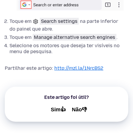
Toque em
Search settings
na parte inferior
do painel que abre.
Toque em
Manage alternative search engines
.
Selecione os motores que deseja ter visíveis no
menu de pesquisa.
Partilhar este artigo:
http://mzl.la/1NrcBS2
Este artigo foi útil?
Sim👍
Não👎