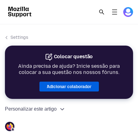
Settings
Colocar questão
Ainda precisa de ajuda? Inicie sessão para
colocar a sua questão nos nossos fóruns.
Adicionar colaborador
Personalizar este artigo