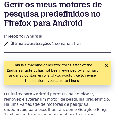
Gerir os meus motores de
pesquisa predefinidos no
Firefox para Android
Firefox for Android
Última actualização:
1 semana atrás
This is a machine-generated translation of the
English article
. It has not been reviewed by a human,
and may contain errors. If you would like to revise
this content, you can start
here
.
O Firefox para Android permite-lhe adicionar,
remover, e alterar um motor de pesquisa predefinido.
Há uma variedade de motores de pesquisa
disponíveis para escolher, tais como Google e Bing.
Também pode adicionar manualmente outros