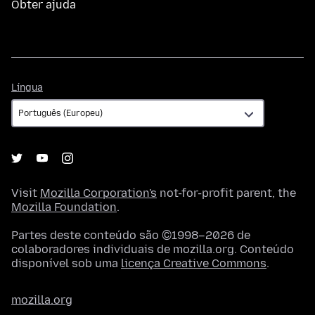
Obter ajuda
Língua
Língua
Visit
Mozilla Corporation's
not-for-profit parent, the
Mozilla Foundation
.
Partes deste conteúdo são ©1998–2026 de
colaboradores individuais de mozilla.org. Conteúdo
disponível sob uma
licença Creative Commons
.
mozilla.org