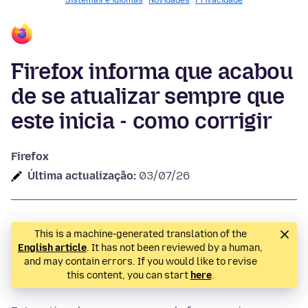
Sistemas e idiomas
Novidades
Privacidade
Firefox informa que acabou
de se atualizar sempre que
este inicia - como corrigir
Firefox
Última actualização:
03/07/26
This is a machine-generated translation of the
English article
. It has not been reviewed by a human,
and may contain errors. If you would like to revise
this content, you can start
here
.