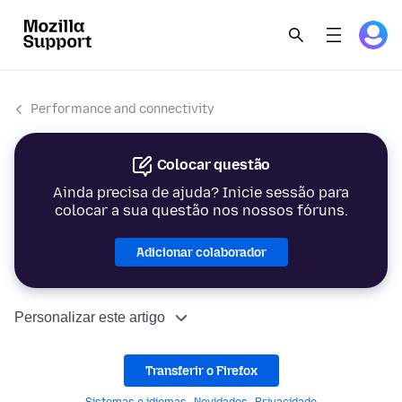
Performance and connectivity
Colocar questão
Ainda precisa de ajuda? Inicie sessão para
colocar a sua questão nos nossos fóruns.
Adicionar colaborador
Personalizar este artigo
Transferir o Firefox