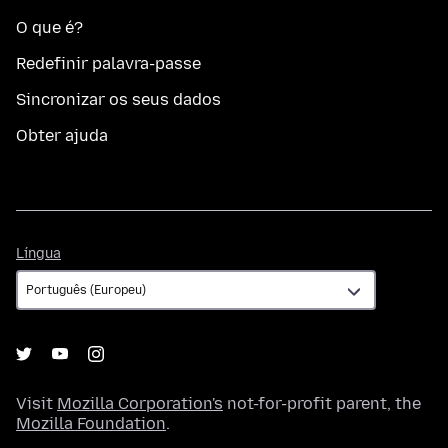
O que é?
Redefinir palavra-passe
Sincronizar os seus dados
Obter ajuda
Língua
Língua
Visit
Mozilla Corporation's
not-for-profit parent, the
Mozilla Foundation
.