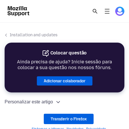
Installation and updates
Colocar questão
Ainda precisa de ajuda? Inicie sessão para
colocar a sua questão nos nossos fóruns.
Adicionar colaborador
Personalizar este artigo
Transferir o Firefox