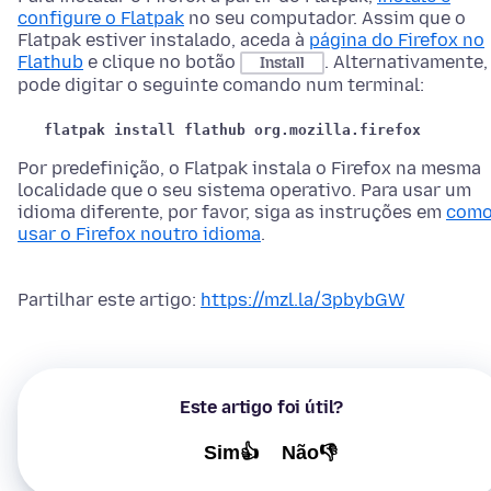
configure o Flatpak
no seu computador. Assim que o
Flatpak estiver instalado, aceda à
página do Firefox no
Flathub
e clique no botão
. Alternativamente,
Install
pode digitar o seguinte comando num terminal:
flatpak install flathub org.mozilla.firefox
Por predefinição, o Flatpak instala o Firefox na mesma
localidade que o seu sistema operativo. Para usar um
idioma diferente, por favor, siga as instruções em
com
usar o Firefox noutro idioma
.
Partilhar este artigo:
https://mzl.la/3pbybGW
Este artigo foi útil?
Sim👍
Não👎