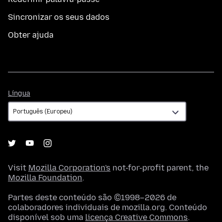
Sincronizar os seus dados
Obter ajuda
Língua
Língua
Visit
Mozilla Corporation's
not-for-profit parent, the
Mozilla Foundation
.
Partes deste conteúdo são ©1998–2026 de
colaboradores individuais de mozilla.org. Conteúdo
disponível sob uma
licença Creative Commons
.