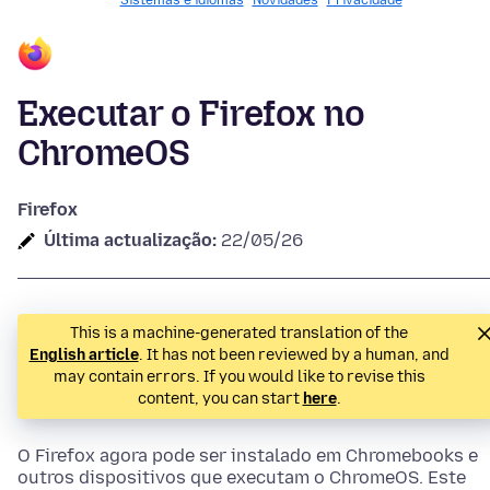
Sistemas e idiomas
Novidades
Privacidade
Executar o Firefox no
ChromeOS
Firefox
Última actualização:
22/05/26
This is a machine-generated translation of the
English article
. It has not been reviewed by a human, and
may contain errors. If you would like to revise this
content, you can start
here
.
O Firefox agora pode ser instalado em Chromebooks e
outros dispositivos que executam o ChromeOS. Este