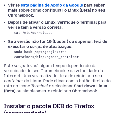
Visite
esta página de Apoio da Google
para saber
mais sobre como configurar o Linux (Beta) no seu
Chromebook.
Depois de ativar o Linux, verifique o Terminal para
ver se tem a versão correta:
cat /etc/os-release
Se a versão não for 10 (buster) ou superior, terá de
executar o
script
de atualização:
sudo bash /opt/google/cros-
containers/bin/upgrade_container
Este
script
levará algum tempo dependendo da
velocidade do seu Chromebook e da velocidade da
Internet. Uma vez realizado, terá de reiniciar o seu
container
do Linux. Pode clicar com o botão direito do
rato no ícone
Terminal
e selecionar
Shut down Linux
(Beta)
ou simplesmente reiniciar o Chromebook.
Instalar o pacote DEB do Firefox