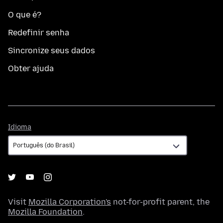
O que é?
Redefinir senha
Sincronize seus dados
Obter ajuda
Idioma
Idioma
Visit
Mozilla Corporation's
not-for-profit parent, the
Mozilla Foundation
.