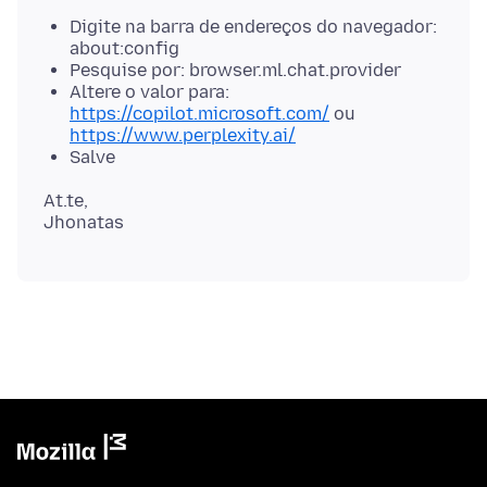
Digite na barra de endereços do navegador:
about:config
Pesquise por: browser.ml.chat.provider
Altere o valor para:
https://copilot.microsoft.com/
ou
https://www.perplexity.ai/
Salve
At.te,