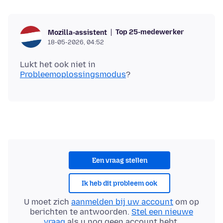
Top 25-medewerker
Mozilla-assistent
18-05-2026, 04:52
Lukt het ook niet in
Probleemoplossingsmodus
Een vraag stellen
Ik heb dit probleem ook
U moet zich
aanmelden bij uw account
om op
berichten te antwoorden.
Stel een nieuwe
vraag
als u nog geen account hebt.