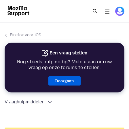
Firefox voor iOS
Een vraag stellen
Nog steeds hulp nodig? Meld u aan om uw
vraag op onze forums te stellen.
Doorgaan
Vraaghulpmiddelen