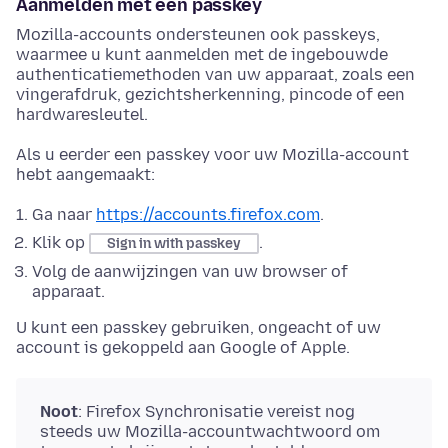
Aanmelden met een passkey
Mozilla-accounts ondersteunen ook passkeys,
waarmee u kunt aanmelden met de ingebouwde
authenticatiemethoden van uw apparaat, zoals een
vingerafdruk, gezichtsherkenning, pincode of een
hardwaresleutel.
Als u eerder een passkey voor uw Mozilla-account
hebt aangemaakt:
Ga naar
https://accounts.firefox.com
.
Klik op
.
Sign in with passkey
Volg de aanwijzingen van uw browser of
apparaat.
U kunt een passkey gebruiken, ongeacht of uw
account is gekoppeld aan Google of Apple.
Noot
: Firefox Synchronisatie vereist nog
steeds uw Mozilla-accountwachtwoord om