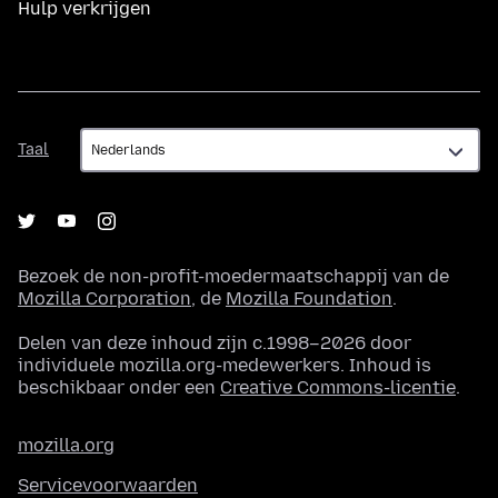
Hulp verkrijgen
Taal
Taal
Bezoek de non-profit-moedermaatschappij van de
Mozilla Corporation
, de
Mozilla Foundation
.
Delen van deze inhoud zijn c.1998–2026 door
individuele mozilla.org-medewerkers. Inhoud is
beschikbaar onder een
Creative Commons-licentie
.
mozilla.org
Servicevoorwaarden