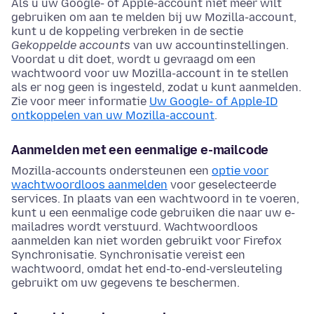
Als u uw Google- of Apple-account niet meer wilt
gebruiken om aan te melden bij uw Mozilla-account,
kunt u de koppeling verbreken in de sectie
Gekoppelde accounts
van uw accountinstellingen.
Voordat u dit doet, wordt u gevraagd om een
wachtwoord voor uw Mozilla-account in te stellen
als er nog geen is ingesteld, zodat u kunt aanmelden.
Zie voor meer informatie
Uw Google- of Apple-ID
ontkoppelen van uw Mozilla-account
.
Aanmelden met een eenmalige e-mailcode
Mozilla-accounts ondersteunen een
optie voor
wachtwoordloos aanmelden
voor geselecteerde
services. In plaats van een wachtwoord in te voeren,
kunt u een eenmalige code gebruiken die naar uw e-
mailadres wordt verstuurd. Wachtwoordloos
aanmelden kan niet worden gebruikt voor Firefox
Synchronisatie. Synchronisatie vereist een
wachtwoord, omdat het end-to-end-versleuteling
gebruikt om uw gegevens te beschermen.