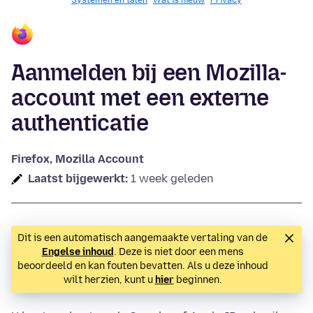
Systemen en talen
Wat is nieuw
Privacy
Aanmelden bij een Mozilla-
account met een externe
authenticatie
Firefox, Mozilla Account
Laatst bijgewerkt:
1 week geleden
Dit is een automatisch aangemaakte vertaling van de
Engelse inhoud
. Deze is niet door een mens
beoordeeld en kan fouten bevatten. Als u deze inhoud
wilt herzien, kunt u
hier
beginnen.