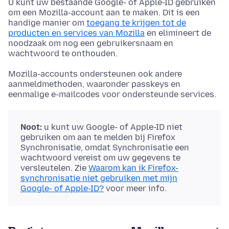
U kunt uw bestaande Google- of Apple-ID gebruiken
om een Mozilla-account aan te maken. Dit is een
handige manier om
toegang te krijgen tot de
producten en services van Mozilla
en elimineert de
noodzaak om nog een gebruikersnaam en
wachtwoord te onthouden.
Mozilla-accounts ondersteunen ook andere
aanmeldmethoden, waaronder passkeys en
eenmalige e-mailcodes voor ondersteunde services.
Noot:
u kunt uw Google- of Apple-ID niet
gebruiken om aan te melden bij Firefox
Synchronisatie, omdat Synchronisatie een
wachtwoord vereist om uw gegevens te
versleutelen. Zie
Waarom kan ik Firefox-
synchronisatie niet gebruiken met mijn
Google- of Apple-ID?
voor meer info.