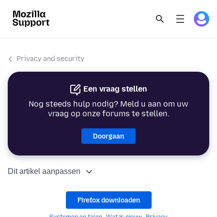
Privacy and security
Een vraag stellen
Nog steeds hulp nodig? Meld u aan om uw
vraag op onze forums te stellen.
Doorgaan
Dit artikel aanpassen
Firefox downloaden