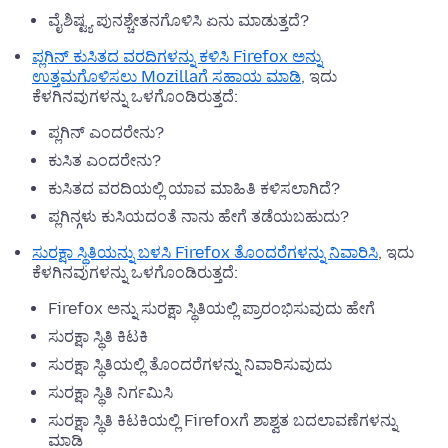
ವೈಶಿಷ್ಟ್ಯ ಪುನಶ್ಚೇತನಗೊಳಿಸಿ ಏನು ಮಾಡುತ್ತದೆ?
ಪ್ಲಗಿನ್ ಕುಸಿತದ ವರದಿಗಳನ್ನು ಕಳಿಸಿ Firefox ಅನ್ನು
ಉತ್ತಮಗೊಳಿಸಲು Mozillaಗೆ ಸಹಾಯ ಮಾಡಿ
, ಇದು
ಕೆಳಗಿನವುಗಳನ್ನು ಒಳಗೊಂಡಿರುತ್ತದೆ:
ಪ್ಲಗಿನ್ ಎಂದರೇನು?
ಕುಸಿತ ಎಂದರೇನು?
ಕುಸಿತದ ವರದಿಯಲ್ಲಿ ಯಾವ ಮಾಹಿತಿ ಕಳಿಸಲಾಗಿದೆ?
ಪ್ಲಗಿನ್ಗಳು ಕುಸಿಯದಂತೆ ನಾನು ಹೇಗೆ ತಡೆಯಬಹುದು?
ಸುರಕ್ಷಾ ಸ್ಥಿತಿಯನ್ನು ಬಳಸಿ Firefox ತೊಂದರೆಗಳನ್ನು ನಿವಾರಿಸಿ
, ಇದು
ಕೆಳಗಿನವುಗಳನ್ನು ಒಳಗೊಂಡಿರುತ್ತದೆ:
Firefox ಅನ್ನು ಸುರಕ್ಷಾ ಸ್ಥಿತಿಯಲ್ಲಿ ಪ್ರಾರಂಭಿಸುವುದು ಹೇಗೆ
ಸುರಕ್ಷಾ ಸ್ಥಿತಿ ಕಿಟಕಿ
ಸುರಕ್ಷಾ ಸ್ಥಿತಿಯಲ್ಲಿ ತೊಂದರೆಗಳನ್ನು ನಿವಾರಿಸುವುದು
ಸುರಕ್ಷಾ ಸ್ಥಿತಿ ನಿರ್ಗಮಿಸಿ
ಸುರಕ್ಷಾ ಸ್ಥಿತಿ ಕಿಟಕಿಯಲ್ಲಿ Firefoxಗೆ ಶಾಶ್ವತ ಬದಲಾವಣೆಗಳನ್ನು
ಮಾಡಿ