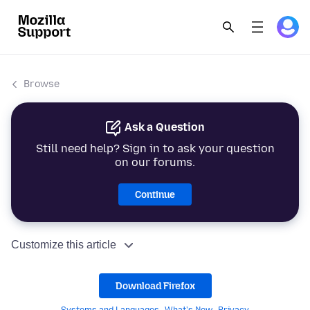
Browse
Ask a Question
Still need help? Sign in to ask your question
on our forums.
Continue
Customize this article
Download Firefox