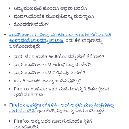
ನಿಮ್ಮ ಮುಖಪುಟ ಹೊಂದಿಸಿ ಅಥವಾ ಬದಲಿಸಿ
ಪೂರ್ವನಿಯೋಜಿತ ಮುಖಪುಟವನ್ನು ಮರುಸ್ಥಾಪಿಸಿ
ತೊಂದರೆಗಳಿವೆಯೇ?
ಖಾಸಗಿ ಜಾಲಾಟ - ನೀವು ಸಂಪರ್ಸಿಸುವ ತಾಣಗಳ ಬಗ್ಗೆ ಮಾಹಿತಿ
ಉಳಿಸದಂತೆ ಜಾಲವನ್ನು ಜಾಲಾಡಿ
, ಇದು ಕೆಳಗಿನವುಗಳನ್ನು
ಒಳಗೊಂಡಿರುತ್ತದೆ:
ನಾನು ಹೊಸ ಖಾಸಗಿ ಕಿಟಕಿಯೊಂದನ್ನು ಹೇಗೆ ತೆರೆಯಲಿ?
ನಾನು ಖಾಸಗಿ ಜಾಲಾಟ ಆರಂಭಿಸುವುದು ಹೇಗೆ?
ನಾನು ಖಾಸಗಿ ಜಾಲಾಟ ನಿಲ್ಲಿಸುವುದು ಹೇಗೆ?
ಖಾಸಗಿ ಜಾಲಾಟ ಏನನ್ನು ಉಳಿಸುವುದಿಲ್ಲ?
Firefox ಉಳಿಸುವ ಇತರೆ ಮಾಹಿತಿಗಳನ್ನು ಹಿಡಿತದಲ್ಲಿಡುವ
ಇತರೆ ಮಾರ್ಗಗಳು
Firefox ಪುನಶ್ಚೇತನಗೊಳಿಸಿ - ಆಡ್-ಆನ್ಗಳು ಮತ್ತು ಸಿದ್ಧತೆಗಳನ್ನು
ಮರುಹೊಂದಿಸಿ
, ಇದು ಕೆಳಗಿನವುಗಳನ್ನು ಒಳಗೊಂಡಿರುತ್ತದೆ:
Firefox ಅನ್ನು ಅದರ ಪೂರ್ವನಿಯೋಜಿತ ಸ್ಥಿತಿಗೆ
ಮರುಹೊಂದಿಸಿ