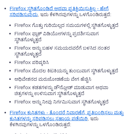
Firefox ಸ್ಥಗಿತಗೊಂಡಿದೆ ಅಥವಾ ಪ್ರತಿಕ್ರಿಯಿಸುತ್ತಿಲ್ಲ - ಹೇಗೆ
ಸರಿಪಡಿಸುವುದು
, ಇದು ಕೆಳಗಿನವುಗಳನ್ನು ಒಳಗೊಂಡಿರುತ್ತದೆ:
Firefox ಗೊತ್ತು ಗುರಿಯಿಲ್ಲದ ಸಮಯಗಳಲ್ಲಿ ಸ್ಥಗಿತಗೊಳ್ಳುತ್ತದೆ
Firefox ಫ್ಲಾಶ್ ವಿಡಿಯೋಗಳನ್ನು ಪ್ರದರ್ಶಿಸುವಾಗ
ಸ್ಥಗಿತಗೊಳ್ಳುತ್ತದೆ
Firefox ಅನ್ನು ಬಹಳ ಸಮಯದವರೆಗೆ ಬಳಸಿದ ನಂತರ
ಸ್ಥಗಿತಗೊಳ್ಳುತ್ತದೆ
Firefox ಪರಿಷ್ಕರಿಸಿ
Firefox ಮೊದಲ ಕಿಟಕಿಯನ್ನು ತುಂಬುವಾಗ ಸ್ಥಗಿತಗೊಳ್ಳುತ್ತದೆ
ಅಧಿವೇಶನದ ಮರುಜೋಡಣೆಯ ವೇಗ ಹೆಚ್ಚಿಸಿ
Firefox ಕಡತಗಳನ್ನು ಡೌನ್ಲೋಡ್ ಮಾಡುವಾಗ ಅಥವಾ
ಚಿತ್ರಗಳನ್ನು ಉಳಿಸುವಾಗ ಸ್ಥಗಿತಗೊಳ್ಳುತ್ತದೆ
Firefox ಅನ್ನು ನೀವು ನಿರ್ಗಮಿಸುವಾಗ ಸ್ಥಗಿತಗೊಳ್ಳುತ್ತದೆ
Firefox ಕುಸಿತಗಳು - ತೊಂದರೆ ನಿವಾರಣೆಗೆ, ಪ್ರತಿಬಂಧಿಸಲು ಮತ್ತು
ಕುಸಿತಗಳನ್ನು ಸರಿಪಡಿಸಲು ಸಹಾಯ ಪಡೆಯಿರಿ
, ಇದು
ಕೆಳಗಿನವುಗಳನ್ನು ಒಳಗೊಂಡಿರುತ್ತದೆ: