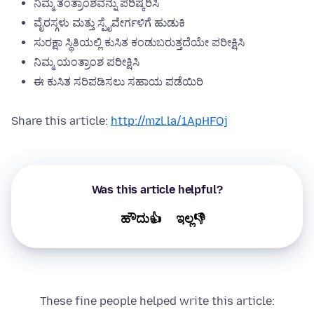
ನಿಮ್ಮ ತಂತ್ರಾಂಶವನ್ನು ಪರಿಷ್ಕರಿಸಿ
ವೈರಸ್ಗಳು ಮತ್ತು ಸ್ಪೈವೇರ್ಗಳಿಗೆ ಹುಡುಕಿ
ಸುರಕ್ಷಾ ಸ್ಥಿತಿಯಲ್ಲಿ ಕುಸಿತ ಕಂಡುಬರುತ್ತದೆಯೇ ಪರೀಕ್ಷಿಸಿ
ನಿಮ್ಮ ಯಂತ್ರಾಂಶ ಪರೀಕ್ಷಿಸಿ
ಈ ಕುಸಿತ ಸರಿಪಡಿಸಲು ಸಹಾಯ ಪಡೆಯಿರಿ
Share this article:
http://mzl.la/1ApHFOj
Was this article helpful?
ಹೌದು👍
ಇಲ್ಲ👎
These fine people helped write this article: