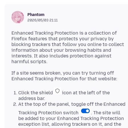
Phantom
2026/05/03 21:11
Enhanced Tracking Protection is a collection of
Firefox features that protects your privacy by
blocking trackers that follow you online to collect
information about your browsing habits and
interests. It also includes protection against
If a site seems broken, you can try turning off
Click the shield
icon at the left of the
address bar.
At the top of the panel, toggle off the Enhanced
Tracking Protection switch
. The site will
be added to your Enhanced Tracking Protection
exception list, allowing trackers on it, and the