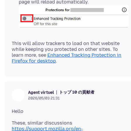
page will reload automatically.
This will allow trackers to load on that website
while keeping you protected on other sites. To
learn more, see
Enhanced Tracking Protection in
Firefox for desktop
トップ 10 の貢献者
Agent virtuel
2026/05/03 21:31
https://support.mozilla.org/en-