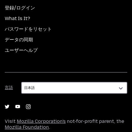
登録/ログイン
What Is It?
パスワードをリセット
データの同期
ユーザーヘルプ
言
言語
語
Visit
Mozilla Corporation's
not-for-profit parent, the
Mozilla Foundation
.