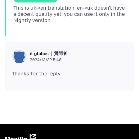
This is uk->en translation. en->uk doesn't have
a decent quality yet, you can use it only in the
質問者
it.globus
2024/12/22 5:40