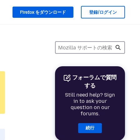
Firefox をダウンロード
登録/ログイン
フォーラムで質問
する
Still need help? Sign
in to ask your
question on our
forums.
続行