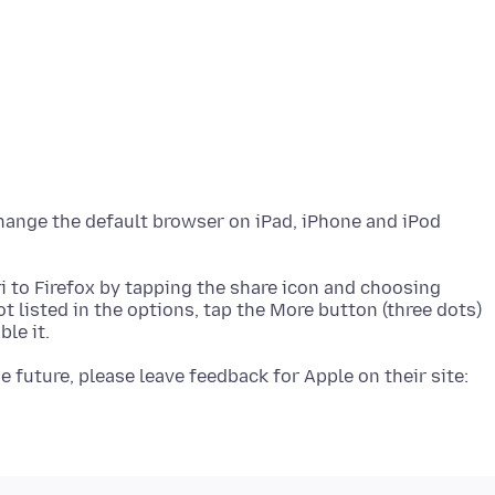
change the default browser on iPad, iPhone and iPod
i to Firefox by tapping the share icon and choosing
not listed in the options, tap the More button (three dots)
e future, please leave feedback for Apple on their site: