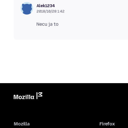
Alek1234
2018/10/28 1:42
Mozilla
Firefox