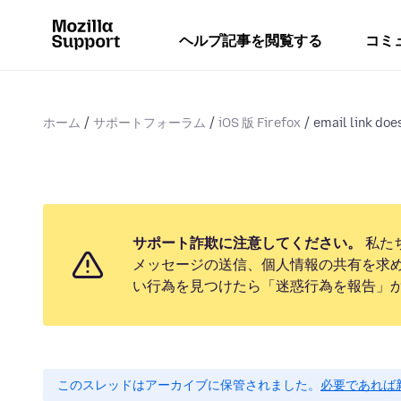
ヘルプ記事を閲覧する
コミ
ホーム
サポートフォーラム
iOS 版 Firefox
email link does
サポート詐欺に注意してください。
私た
メッセージの送信、個人情報の共有を求
い行為を見つけたら「迷惑行為を報告」
このスレッドはアーカイブに保管されました。
必要であれば