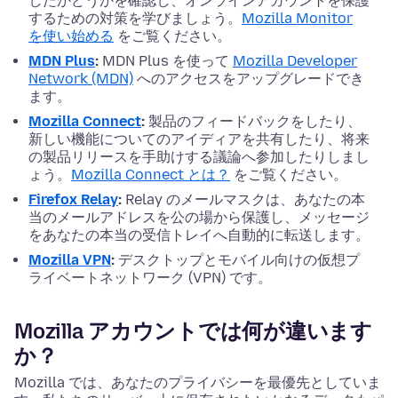
したかどうかを確認し、オンラインアカウントを保護
するための対策を学びましょう。
Mozilla Monitor
を使い始める
をご覧ください。
MDN Plus
:
MDN Plus を使って
Mozilla Developer
Network (MDN)
へのアクセスをアップグレードでき
ます。
Mozilla Connect
:
製品のフィードバックをしたり、
新しい機能についてのアイディアを共有したり、将来
の製品リリースを手助けする議論へ参加したりしまし
ょう。
Mozilla Connect とは？
をご覧ください。
Firefox Relay
:
Relay のメールマスクは、あなたの本
当のメールアドレスを公の場から保護し、メッセージ
をあなたの本当の受信トレイへ自動的に転送します。
Mozilla VPN
:
デスクトップとモバイル向けの仮想プ
ライベートネットワーク (VPN) です。
Mozilla アカウントでは何が違います
か？
Mozilla では、あなたのプライバシーを最優先としていま