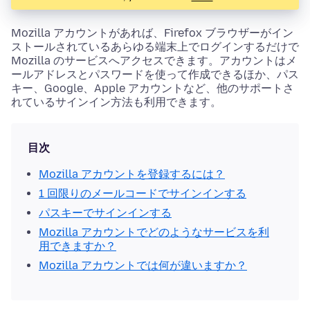
Mozilla アカウントがあれば、Firefox ブラウザーがイン
ストールされているあらゆる端末上でログインするだけで
Mozilla のサービスへアクセスできます。アカウントはメ
ールアドレスとパスワードを使って作成できるほか、パス
キー、Google、Apple アカウントなど、他のサポートさ
れているサインイン方法も利用できます。
目次
Mozilla アカウントを登録するには？
1 回限りのメールコードでサインインする
パスキーでサインインする
Mozilla アカウントでどのようなサービスを利
用できますか？
Mozilla アカウントでは何が違いますか？