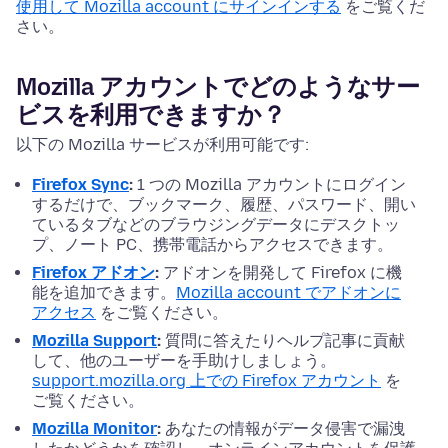
使用して Mozilla account にサインインする
をご覧くだ
さい。
Mozilla アカウントでどのようなサー
ビスを利用できますか？
以下の Mozilla サービスが利用可能です:
Firefox Sync
:
1 つの Mozilla アカウントにログイン
するだけで、ブックマーク、履歴、パスワード、開い
ているタブなどのブラウジングデータにデスクトッ
プ、ノート PC、携帯電話からアクセスできます。
Firefox アドオン
:
アドオンを開発して Firefox に機
能を追加できます。
Mozilla account でアドオンに
アクセス
をご覧ください。
Mozilla Support
:
質問に答えたりヘルプ記事に貢献
して、他のユーザーを手助けしましょう。
support.mozilla.org 上での Firefox アカウント
を
ご覧ください。
Mozilla Monitor
:
あなたの情報がデータ侵害で漏洩