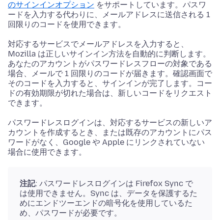
のサインインオプション
をサポートしています。パスワ
ードを入力する代わりに、メールアドレスに送信される 1
回限りのコードを使用できます。
対応するサービスでメールアドレスを入力すると、
Mozilla は正しいサインイン方法を自動的に判断します。
あなたのアカウントがパスワードレスフローの対象である
場合、メールで 1 回限りのコードが届きます。確認画面で
そのコードを入力すると、サインインが完了します。コー
ドの有効期限が切れた場合は、新しいコードをリクエスト
できます。
パスワードレスログインは、対応するサービスの新しいア
カウントを作成するとき、または既存のアカウントにパス
ワードがなく、Google や Apple にリンクされていない
場合に使用できます。
注記
: パスワードレスログインは Firefox Sync で
は使用できません。Sync は、データを保護するた
めにエンドツーエンドの暗号化を使用しているた
め、パスワードが必要です。