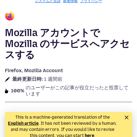
システムと言語
新着情報
プライバシー
Mozilla アカウントで
Mozilla のサービスへアクセ
スする
Firefox, Mozilla Account
最終更新日時:
1 週間前
のユーザーがこの記事が役立だったと投票して
100%
います
This is a machine-generated translation of the
English article
. It has not been reviewed by a human,
and may contain errors. If you would like to revise
this content, you can start
here
.