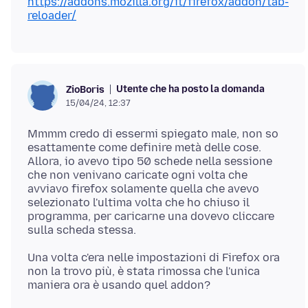
https://addons.mozilla.org/it/firefox/addon/tab-
reloader/
Utente che ha posto la domanda
ZioBoris
15/04/24, 12:37
Mmmm credo di essermi spiegato male, non so
esattamente come definire metà delle cose.
Allora, io avevo tipo 50 schede nella sessione
che non venivano caricate ogni volta che
avviavo firefox solamente quella che avevo
selezionato l'ultima volta che ho chiuso il
programma, per caricarne una dovevo cliccare
Una volta c'era nelle impostazioni di Firefox ora
non la trovo più, è stata rimossa che l'unica