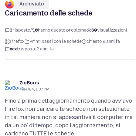
Archiviato
Caricamento delle schede
3
risposte
0
hanno questo problema
60
visualizzazioni
Firefox
Primi passi con le schede
chiesto 2 anni fa
next
risposto
2 anni fa
ZioBoris
4/14/24, 1:37 PM
Fino a prima dell'aggiornamento quando avviavo
Firefox non caricare le schede non selezionate
in tal maniera non si appesantiva il computer ma
da un po' di tempo, dopo l'aggiornamento, si
caricano TUTTE le schede.