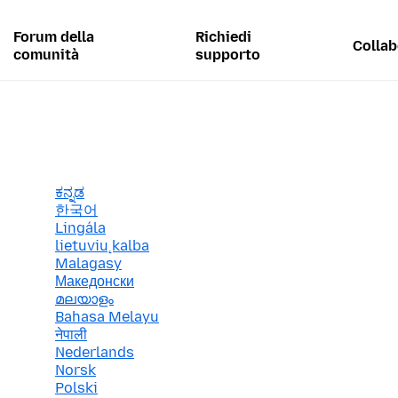
Forum della
Richiedi
Collab
comunità
supporto
ಕನ್ನಡ
한국어
Lingála
lietuvių kalba
Malagasy
Македонски
മലയാളം
Bahasa Melayu
नेपाली
Nederlands
Norsk
Polski