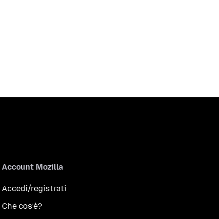
Account Mozilla
Accedi/registrati
Che cos’è?