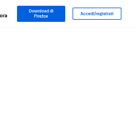
Download di
Accedi/registrati
ora
Firefox