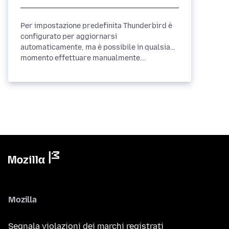
Per impostazione predefinita Thunderbird è
configurato per aggiornarsi
automaticamente, ma è possibile in qualsiasi
momento effettuare manualmente...
Mozilla
Segnala violazioni dei marchi registrati