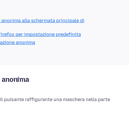
 anonima alla schermata principale di
 Firefox per impostazione predefinita
igazione anonima
e anonima
 il pulsante raffigurante una maschera nella parte