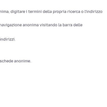
a, digitare i termini della propria ricerca o l'indirizzo
navigazione anonima visitando la barra delle
ndirizzi.
e schede anonime.