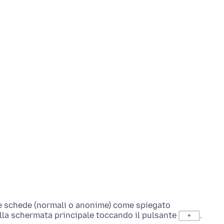
le schede (normali o anonime) come spiegato
lla schermata principale toccando il pulsante
.
+