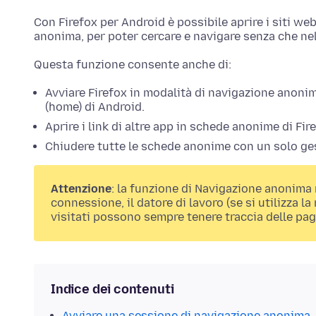
Con Firefox per Android è possibile aprire i siti w
anonima, per poter cercare e navigare senza che ne
Questa funzione consente anche di:
Avviare Firefox in modalità di navigazione anoni
(home) di Android.
Aprire i link di altre app in schede anonime di Fi
Chiudere tutte le schede anonime con un solo ge
Attenzione
: la funzione di Navigazione anonima 
connessione, il datore di lavoro (se si utilizza la 
visitati possono sempre tenere traccia delle pag
Indice dei contenuti
Avviare una sessione di navigazione anonima