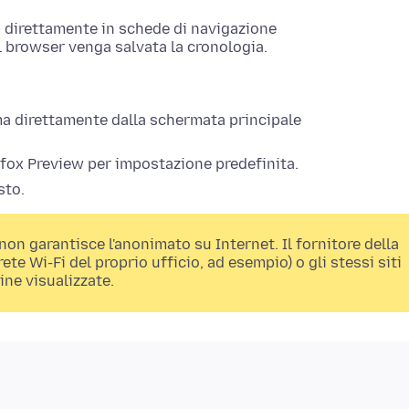
eb direttamente in schede di navigazione
l browser venga salvata la cronologia.
ma direttamente dalla schermata principale
refox Preview per impostazione predefinita.
sto.
non garantisce l'anonimato su Internet. Il fornitore della
rete Wi-Fi del proprio ufficio, ad esempio) o gli stessi siti
ine visualizzate.