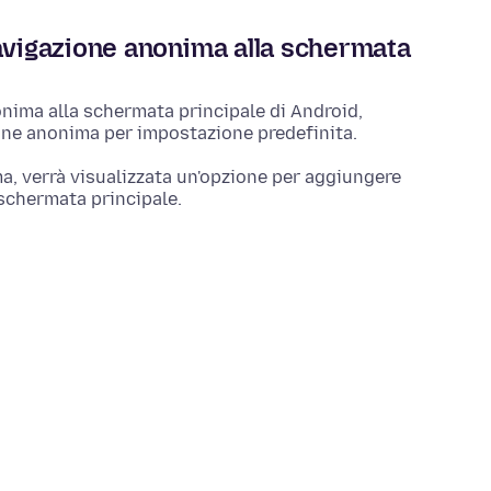
avigazione anonima alla schermata
onima alla schermata principale di Android,
ione anonima per impostazione predefinita.
a, verrà visualizzata un'opzione per aggiungere
 schermata principale.