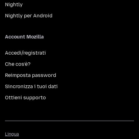
Nightly
Nightly per Android
Account Mozilla
Accedi/registrati
Che cos’è?
Reimposta password
Sincronizza i tuoi dati
Ottieni supporto
Lingua
Lingua