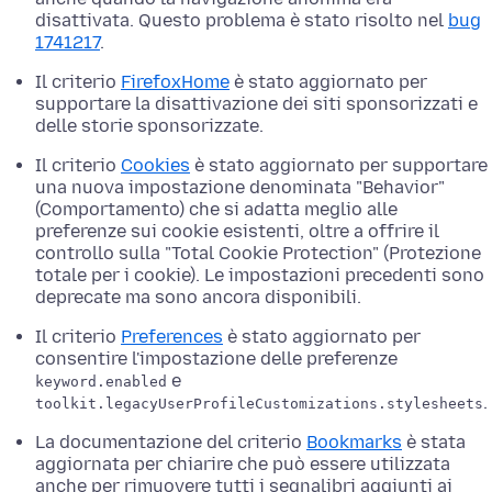
disattivata. Questo problema è stato risolto nel
bug
1741217
.
Il criterio
FirefoxHome
è stato aggiornato per
supportare la disattivazione dei siti sponsorizzati e
delle storie sponsorizzate.
Il criterio
Cookies
è stato aggiornato per supportare
una nuova impostazione denominata "Behavior"
(Comportamento) che si adatta meglio alle
preferenze sui cookie esistenti, oltre a offrire il
controllo sulla "Total Cookie Protection" (Protezione
totale per i cookie). Le impostazioni precedenti sono
deprecate ma sono ancora disponibili.
Il criterio
Preferences
è stato aggiornato per
consentire l'impostazione delle preferenze
e
keyword.enabled
.
toolkit.legacyUserProfileCustomizations.stylesheets
La documentazione del criterio
Bookmarks
è stata
aggiornata per chiarire che può essere utilizzata
anche per rimuovere tutti i segnalibri aggiunti ai