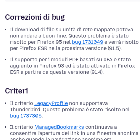
Correzioni di bug
Il download di file su unità di rete mappate poteva
non andare a buon fine. Questo problema è stato
risolto per Firefox 95 nel
bug 1731049
e verrà risolto
per Firefox ESR nella prossima versione (91.5).
Il supporto per i moduli PDF basati su XFA è stato
aggiunto in Firefox 93 ed è stato attivato in Firefox
ESR a partire da questa versione (91.4).
Criteri
Il criterio
LegacyProfile
non supportava
Thunderbird. Questo problema è stato risolto nel
bug 1737305
.
Il criterio
ManagedBookmarks
continuava a
consentire l'apertura dei link in una finestra anonima
anche quando la navigazione anonima era