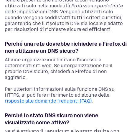
utilizzati solo nella modalità
Protezione predefinita
delle impostazioni DNS. Vengono utilizzati solo
quando vengono soddisfatti tutti i criteri euristici,
garantendo che il risolutore DNS sia locale e adatto
per risoluzioni di richieste sicure ed efficienti.
Perché una rete dovrebbe richiedere a Firefox di
non utilizzare un DNS sicuro?
Alcune organizzazioni limitano l'accesso a
determinati siti web. Se un'organizzazione ha il
proprio DNS sicuro, chiederà a Firefox di non
aggirarlo.
Per ulteriori informazioni sulla funzione DNS su
HTTPS, si può fare riferimento ad alcune delle
risposte alle domande frequenti (FAQ)
.
Perché lo stato DNS sicuro non viene
visualizzato come attivo?
Se si è attivato il DNS sicuro e lo stato risulta
Non