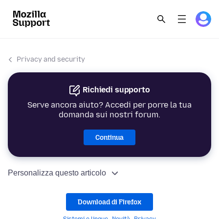
Privacy and security
Richiedi supporto
Serve ancora aiuto? Accedi per porre la tua
domanda sui nostri forum.
Continua
Personalizza questo articolo
Download di Firefox