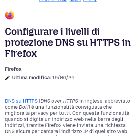
Sistemi e lingue
Novità
Privacy
Configurare i livelli di
protezione DNS su HTTPS in
Firefox
Firefox
Ultima modifica:
19/06/26
DNS su HTTPS
(
DNS over HTTPS
in inglese, abbreviato
come
DoH
) è una funzionalità consigliata che
migliora la privacy per tutti. Con questa funzionalità,
quando si digita un indirizzo web nella barra degli
indirizzi, tramite Firefox viene inviata una richiesta
DNS sicura per cercare l'indirizzo IP di quel sito web