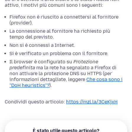
attivo
, i motivi più comuni sono i seguenti:
Firefox non è riuscito a connettersi al fornitore
(provider).
La connessione al fornitore ha richiesto più
tempo del previsto.
Non si è connessi a Internet.
Si è verificato un problema con il fornitore.
Il browser è configurato su
Protezione
predefinita
ma la rete ha segnalato a Firefox di
non attivare la protezione DNS su HTTPS (per
informazioni dettagliate, leggere
Che cosa sono i
"DoH heuristics"?
).
Condividi questo articolo:
https://mzl.la/3CeKjxH
È stato utile questo articolo?