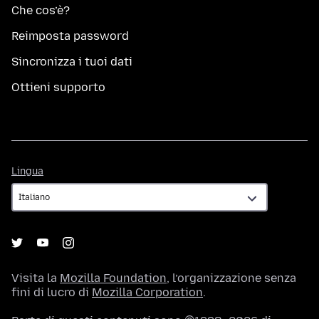
Che cos’è?
Reimposta password
Sincronizza i tuoi dati
Ottieni supporto
Lingua
Lingua
Visita la
Mozilla Foundation
, l’organizzazione senza
fini di lucro di
Mozilla Corporation
.