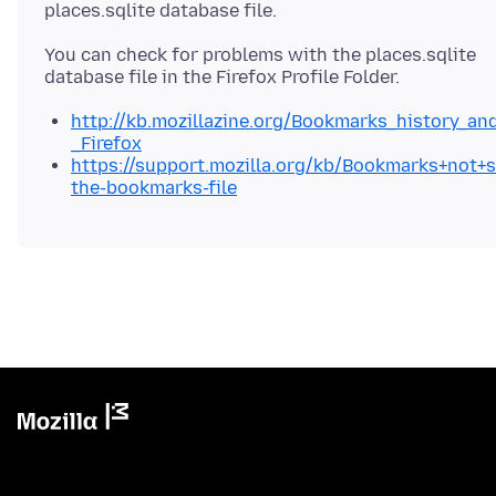
You can check for problems with the places.sqlite
http://kb.mozillazine.org/Bookmarks_history_a
_Firefox
https://support.mozilla.org/kb/Bookmarks+not+
the-bookmarks-file