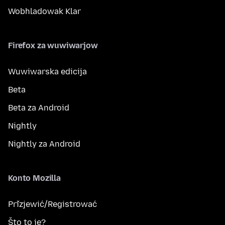
Wobhladowak Klar
Firefox za wuwiwarjow
Wuwiwarska edicija
Beta
Beta za Android
Nightly
Nightly za Android
Konto Mozilla
Přizjewić/Registrować
Što to je?