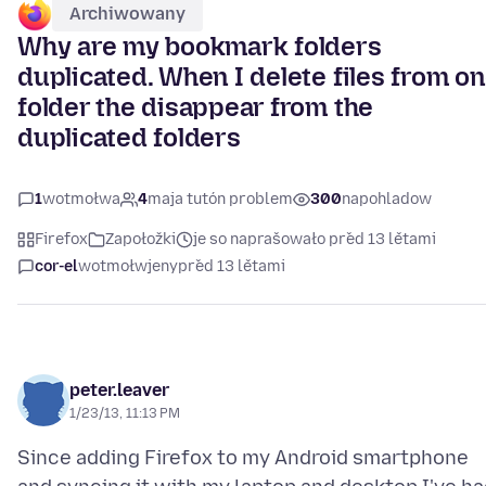
Archiwowany
Why are my bookmark folders
duplicated. When I delete files from o
folder the disappear from the
duplicated folders
1
wotmołwa
4
maja tutón problem
300
napohladow
Firefox
Zapołožki
je so naprašowało před 13 lětami
cor-el
wotmołwjeny
před 13 lětami
peter.leaver
1/23/13, 11:13 PM
Since adding Firefox to my Android smartphone