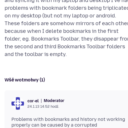
and syncing it with my laptop and desktop I've h
problems with bookmark folders being triplicate
on my desktop (but not my laptop or android.
These folders are somehow mirrors of each othe
because when I delete bookmarks in the first
folder, eg. Bookmarks Toolbar, they disappear fr
the second and third Bookmarks Toolbar folders
Wšě wotmołwy (1)
Moderator
cor-el
24.1.13 14:52 hodź.
Problems with bookmarks and history not working
properly can be caused by a corrupted