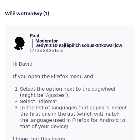
Wšě wotmołwy (1)
Paul
Moderator
Jedyn z 10 najlěpšich sobuskutkowarjow
17.7.25 23:35 hodź.
Select the option next to the cogwheel
(might be "Ajustes").
Select "Idioma"
In the list of languages that appears, select
the first one in the list (which will match
the language used in Firefox for Android to
that of your device)