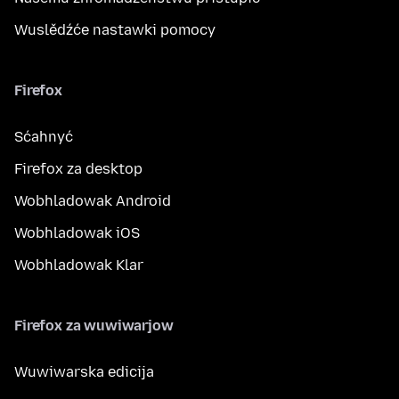
Wuslědźće nastawki pomocy
Firefox
Sćahnyć
Firefox za desktop
Wobhladowak Android
Wobhladowak iOS
Wobhladowak Klar
Firefox za wuwiwarjow
Wuwiwarska edicija