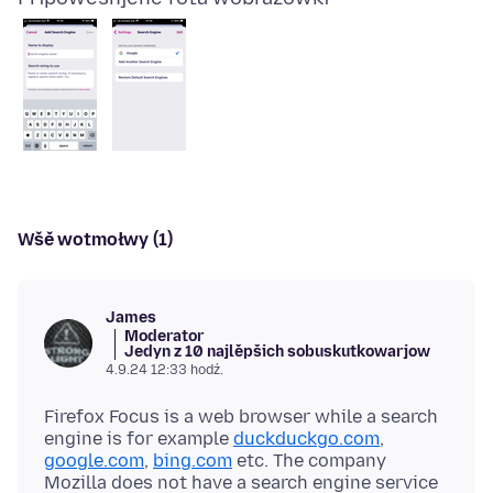
Wšě wotmołwy (1)
James
Moderator
Jedyn z 10 najlěpšich sobuskutkowarjow
4.9.24 12:33 hodź.
Firefox Focus is a web browser while a search
engine is for example
duckduckgo.com
,
google.com
,
bing.com
etc. The company
Mozilla does not have a search engine service