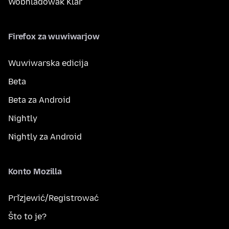
Wobhladowak Klar
Firefox za wuwiwarjow
Wuwiwarska edicija
Beta
Beta za Android
Nightly
Nightly za Android
Konto Mozilla
Přizjewić/Registrować
Što to je?