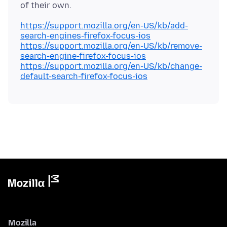
https://support.mozilla.org/en-US/kb/add-
search-engines-firefox-focus-ios
https://support.mozilla.org/en-US/kb/remove-
search-engine-firefox-focus-ios
https://support.mozilla.org/en-US/kb/change-
default-search-firefox-focus-ios
Mozilla