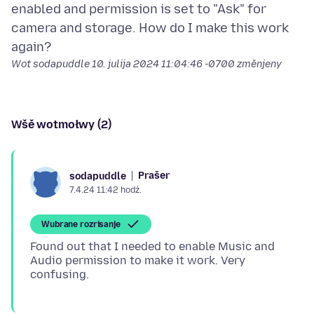
enabled and permission is set to "Ask" for
camera and storage. How do I make this work
Wot sodapuddle
10. julija 2024 11:04:46 -0700
změnjeny
Wšě wotmołwy (2)
Prašer
sodapuddle
7.4.24 11:42 hodź.
Wubrane rozrisanje
Found out that I needed to enable Music and
Audio permission to make it work. Very