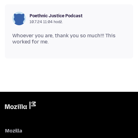
Poethnic Justice Podcast
10.7.24 11:04 hodź.
Whoever you are, thank you so much!!! This
Mozilla