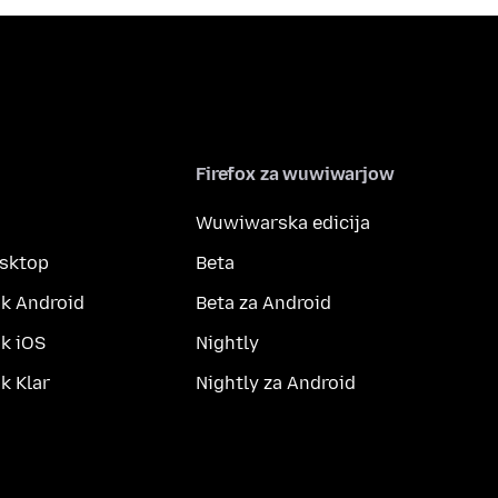
Firefox za wuwiwarjow
Wuwiwarska edicija
esktop
Beta
k Android
Beta za Android
k iOS
Nightly
 Klar
Nightly za Android