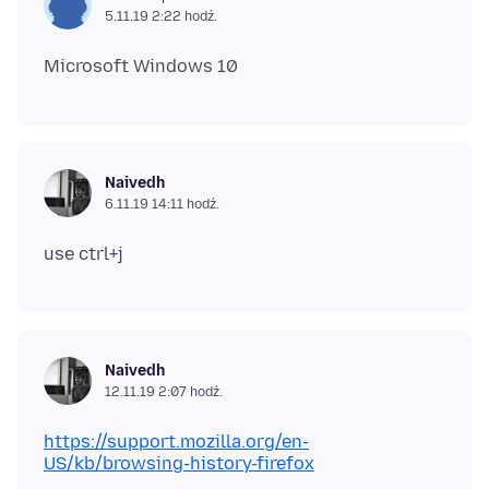
5.11.19 2:22 hodź.
Naivedh
6.11.19 14:11 hodź.
Naivedh
12.11.19 2:07 hodź.
https://support.mozilla.org/en-
US/kb/browsing-history-firefox