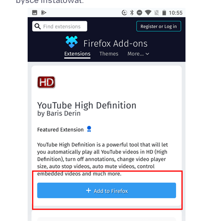
byšće instalował.