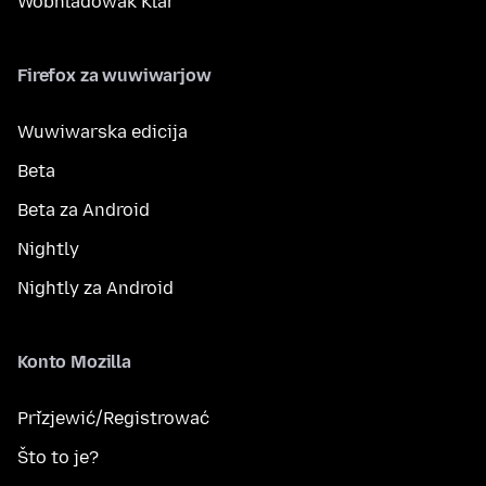
Wobhladowak Klar
Firefox za wuwiwarjow
Wuwiwarska edicija
Beta
Beta za Android
Nightly
Nightly za Android
Konto Mozilla
Přizjewić/Registrować
Što to je?