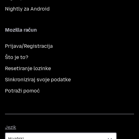
Nightly za Android
Mozilla račun
Prijava/Registracija
Što je to?
Resetiranje lozinke
Sinkroniziraj svoje podatke
Potraži pomoć
Jezik
Jezik