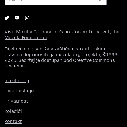
Visit
Mozilla Corporation's
not-for-profit parent, the
Mozilla Foundation
.
Dijelovi ovog sadržaja zaštićeni su autorskim
pravima doprinositelja mozilla.org projekta, ©1998. –
2026. Sadržaj je dostupan pod
Creative Commons
licencom
.
mozilla.org
Uvjeti usluge
Privatnost
Kolačići
Kontakt