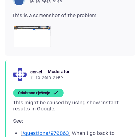
10. 10. 2013. 21:12
Moderator
cor-el
11. 10. 2013. 21:52
Odabrano rješenje
This might be caused by using show instant
[
/questions/970863
] When I go back to