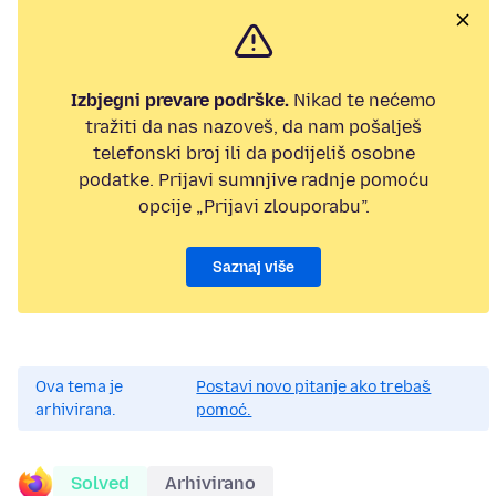
Izbjegni prevare podrške.
Nikad te nećemo
tražiti da nas nazoveš, da nam pošalješ
telefonski broj ili da podijeliš osobne
podatke. Prijavi sumnjive radnje pomoću
opcije „Prijavi zlouporabu”.
Saznaj više
Ova tema je
Postavi novo pitanje ako trebaš
arhivirana.
pomoć.
Solved
Arhivirano