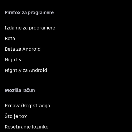
Firefox za programere
Izdanje za programere
Beta
Beta za Android
Nightly
Nightly za Android
Mozilla račun
Prijava/Registracija
Što je to?
Resetiranje lozinke