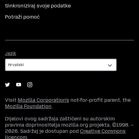
Sinkroniziraj svoje podatke
Potraži pomoć
Jezik
Jezik
Visit
Mozilla Corporation's
not-for-profit parent, the
Mozilla Foundation
.
Dijelovi ovog sadržaja zaštićeni su autorskim
pravima doprinositelja mozilla.org projekta, ©1998. –
2026. Sadržaj je dostupan pod
Creative Commons
licencom
.