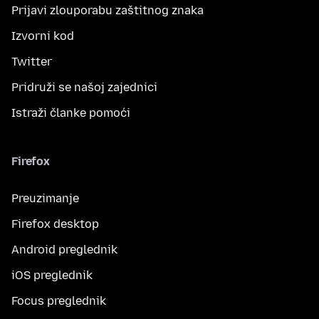
Prijavi zlouporabu zaštitnog znaka
Izvorni kod
Twitter
Pridruži se našoj zajednici
Istraži članke pomoći
Firefox
Preuzimanje
Firefox desktop
Android preglednik
iOS preglednik
Focus preglednik