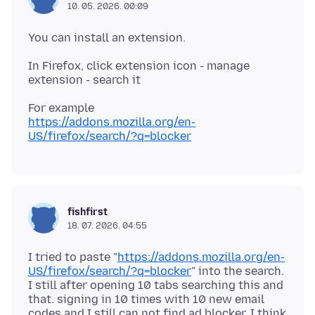
10. 05. 2026. 00:09
In Firefox, click extension icon - manage
https://addons.mozilla.org/en-
US/firefox/search/?q=blocker
fishfirst
18. 07. 2026. 04:55
I tried to paste "
https://addons.mozilla.org/en-
US/firefox/search/?q=blocker
" into the search.
I still after opening 10 tabs searching this and
that. signing in 10 times with 10 new email
codes and I still can not find ad blocker. I think