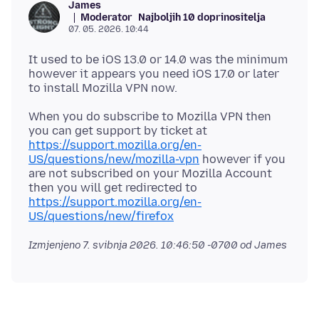
James
Moderator
Najboljih 10 doprinositelja
07. 05. 2026. 10:44
It used to be iOS 13.0 or 14.0 was the minimum
however it appears you need iOS 17.0 or later
When you do subscribe to Mozilla VPN then
you can get support by ticket at
https://support.mozilla.org/en-
US/questions/new/mozilla-vpn
however if you
are not subscribed on your Mozilla Account
then you will get redirected to
https://support.mozilla.org/en-
US/questions/new/firefox
Izmjenjeno
7. svibnja 2026. 10:46:50 -0700
od James