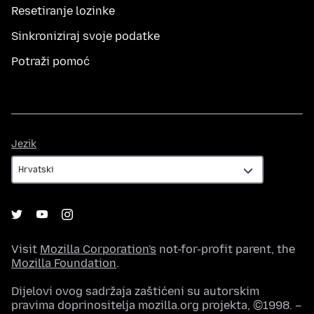
Resetiranje lozinke
Sinkroniziraj svoje podatke
Potraži pomoć
Jezik
Jezik
Visit
Mozilla Corporation's
not-for-profit parent, the
Mozilla Foundation
.
Dijelovi ovog sadržaja zaštićeni su autorskim
pravima doprinositelja mozilla.org projekta, ©1998. –