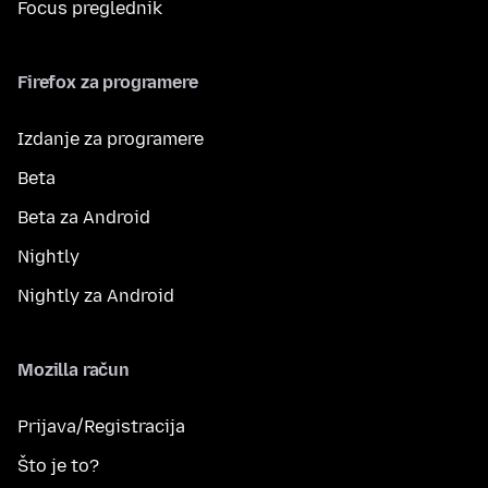
Focus preglednik
Firefox za programere
Izdanje za programere
Beta
Beta za Android
Nightly
Nightly za Android
Mozilla račun
Prijava/Registracija
Što je to?