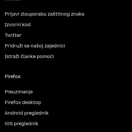
Prijavi zlouporabu zaštitnog znaka
Izvorni kod
Twitter
Pridruži se našoj zajednici
Istraži članke pomoći
Firefox
Preuzimanje
Firefox desktop
Android preglednik
iOS preglednik