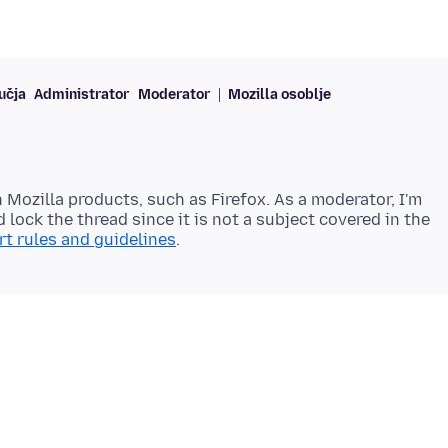
učja
Administrator
Moderator
Mozilla osoblje
 Mozilla products, such as Firefox. As a moderator, I'm
 lock the thread since it is not a subject covered in the
t rules and guidelines