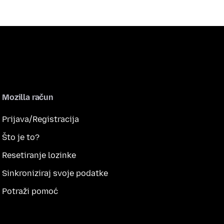
Mozilla račun
Prijava/Registracija
Što je to?
Resetiranje lozinke
Sinkroniziraj svoje podatke
Potraži pomoć