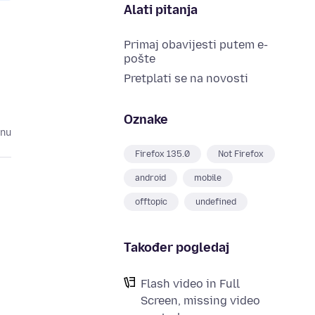
Alati pitanja
Primaj obavijesti putem e-
pošte
Pretplati se na novosti
Oznake
inu
Firefox 135.0
Not Firefox
android
mobile
offtopic
undefined
Također pogledaj
Flash video in Full
Screen, missing video