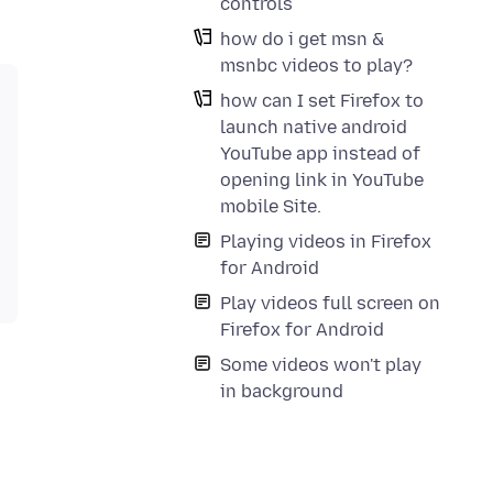
controls
how do i get msn &
msnbc videos to play?
how can I set Firefox to
launch native android
YouTube app instead of
opening link in YouTube
mobile Site.
Playing videos in Firefox
for Android
Play videos full screen on
Firefox for Android
Some videos won't play
in background