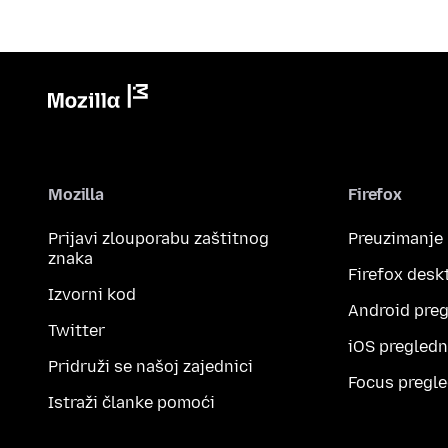
Mozilla
Firefox
Prijavi zlouporabu zaštitnog
Preuzimanje
znaka
Firefox desk
Izvorni kod
Android preg
Twitter
iOS pregledn
Pridruži se našoj zajednici
Focus pregle
Istraži članke pomoći