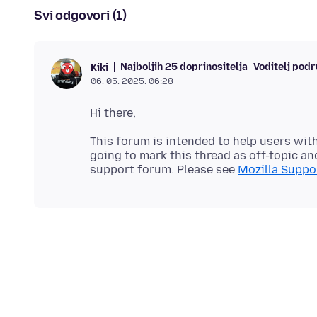
Svi odgovori (1)
Najboljih 25 doprinositelja
Voditelj podr
Kiki
06. 05. 2025. 06:28
This forum is intended to help users with
going to mark this thread as off-topic and
support forum. Please see
Mozilla Suppor