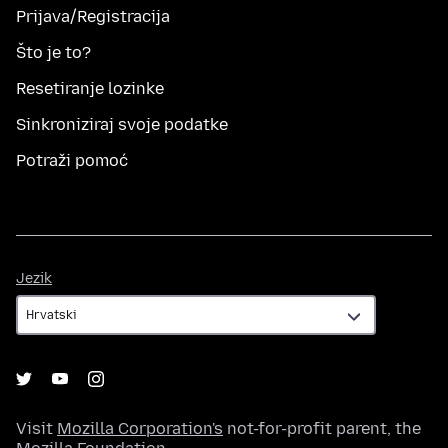
Prijava/Registracija
Što je to?
Resetiranje lozinke
Sinkroniziraj svoje podatke
Potraži pomoć
Jezik
Jezik
Visit
Mozilla Corporation's
not-for-profit parent, the