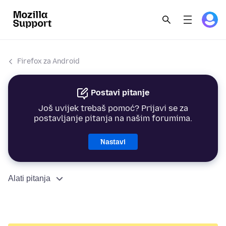
Firefox za Android
Postavi pitanje
Još uvijek trebaš pomoć? Prijavi se za
postavljanje pitanja na našim forumima.
Nastavi
Alati pitanja