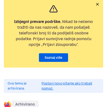
Izbjegni prevare podrške.
Nikad te nećemo
tražiti da nas nazoveš, da nam pošalješ
telefonski broj ili da podijeliš osobne
podatke. Prijavi sumnjive radnje pomoću
opcije „Prijavi zlouporabu”.
Saznaj više
Ova tema je
Postavi novo pitanje ako trebaš
arhivirana.
pomoć.
Arhivirano