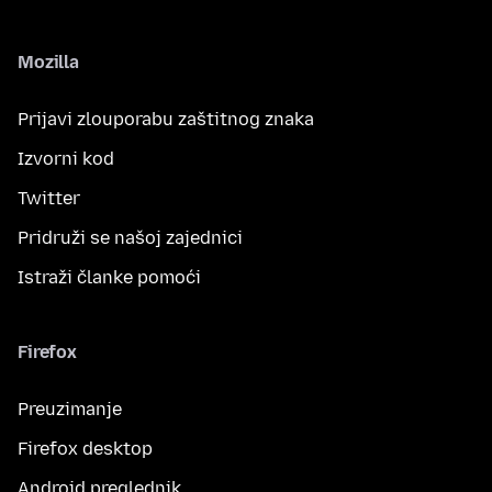
Mozilla
Prijavi zlouporabu zaštitnog znaka
Izvorni kod
Twitter
Pridruži se našoj zajednici
Istraži članke pomoći
Firefox
Preuzimanje
Firefox desktop
Android preglednik