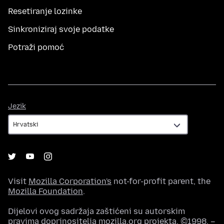
Resetiranje lozinke
Sinkroniziraj svoje podatke
Potraži pomoć
Jezik
Jezik
Visit
Mozilla Corporation's
not-for-profit parent, the
Mozilla Foundation
.
Dijelovi ovog sadržaja zaštićeni su autorskim
pravima doprinositelja mozilla.org projekta, ©1998. –