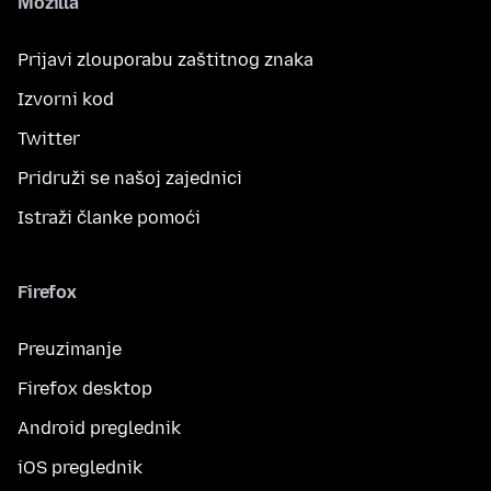
Mozilla
Prijavi zlouporabu zaštitnog znaka
Izvorni kod
Twitter
Pridruži se našoj zajednici
Istraži članke pomoći
Firefox
Preuzimanje
Firefox desktop
Android preglednik
iOS preglednik