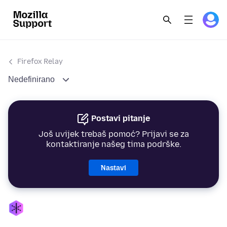
Firefox Relay
Nedefinirano
Postavi pitanje
Još uvijek trebaš pomoć? Prijavi se za
kontaktiranje našeg tima podrške.
Nastavi