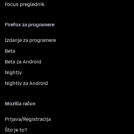
Focus preglednik
Firefox za programere
Izdanje za programere
Beta
Beta za Android
Nightly
Nightly za Android
Mozilla račun
Prijava/Registracija
Što je to?