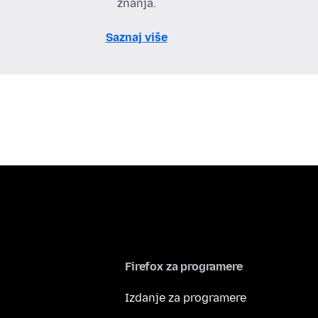
znanja.
Saznaj više
Firefox za programere
Izdanje za programere