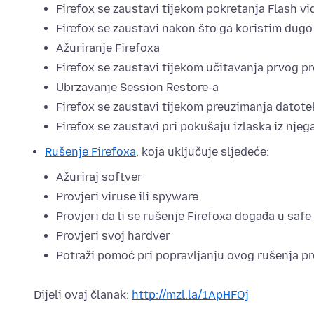
Firefox se zaustavi tijekom pokretanja Flash vi
Firefox se zaustavi nakon što ga koristim dug
Ažuriranje Firefoxa
Firefox se zaustavi tijekom učitavanja prvog p
Ubrzavanje Session Restore-a
Firefox se zaustavi tijekom preuzimanja datotek
Firefox se zaustavi pri pokušaju izlaska iz njeg
Rušenje Firefoxa
, koja uključuje sljedeće:
Ažuriraj softver
Provjeri viruse ili spyware
Provjeri da li se rušenje Firefoxa događa u saf
Provjeri svoj hardver
Potraži pomoć pri popravljanju ovog rušenja p
Dijeli ovaj članak:
http://mzl.la/1ApHFOj