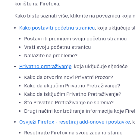
korištenja Firefoxa.
Kako biste saznali više, kliknite na poveznicu koja 
Kako postaviti početnu stranicu
, koja uključuje s
Postavi ili promijeni svoju početnu stranicu
Vrati svoju početnu stranicu
Nailazite na probleme?
Privatno pretraživanje
, koja uključuje sljedeće:
Kako da otvorim novi Privatni Prozor?
Kako da uključim Privatno Pretraživanje?
Kako da isključim Privatno Pretraživanje?
Što Privatno Pretraživanje ne sprema?
Drugi načini kontroliranja informacija koje Fir
Osvježi Firefox - resetiraj add-onove i postavke
, 
Resetirajte Firefox na svoje zadano stanje