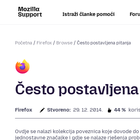
Istraži članke pomoći
Foru
Početna
Firefox
Browse
Često postavljena pitanja
Često postavljena
Firefox
Stvoreno:
29. 12. 2014.
44 %
kori
Ovdje se nalazi kolekcija poveznica koje dovode do
jednostavne značajke i gdje se nalaze rješenja pro