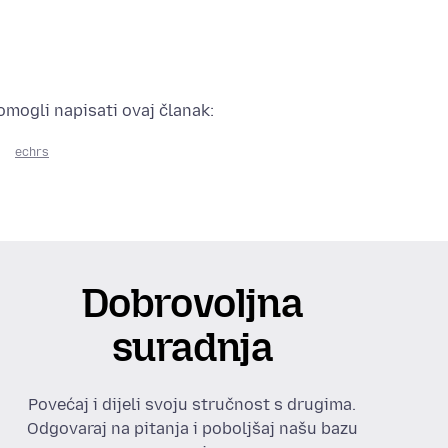
pomogli napisati ovaj članak:
echrs
Dobrovoljna
suradnja
Povećaj i dijeli svoju stručnost s drugima.
Odgovaraj na pitanja i poboljšaj našu bazu