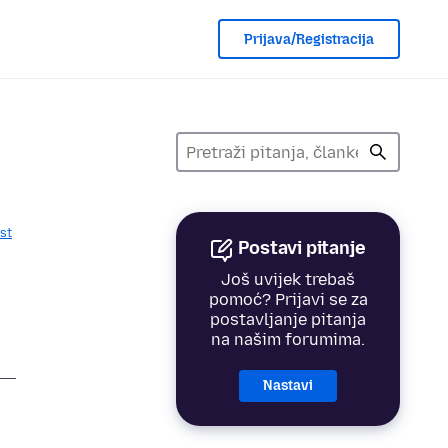
Prijava/Registracija
st
Postavi pitanje
Još uvijek trebaš
pomoć? Prijavi se za
postavljanje pitanja
na našim forumima.
Nastavi