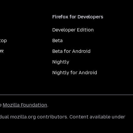
Firefox for Developers
Developer Edition
top
Beta
ज़र
Beta for Android
Nightly
Nightly for Android
he
Mozilla Foundation
.
ual mozilla.org contributors. Content available under