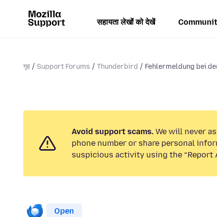
सहायता लेखों को देखें
Communit
गृह
Support Forums
Thunderbird
Fehlermeldung bei der
Avoid support scams.
We will never ask
phone number or share personal infor
suspicious activity using the “Report 
Open