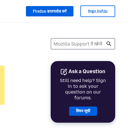
Firefox डाउनलोड करें
Sign In/Up
Ask a Question
Still need help? Sign
in to ask your
question on our
forums.
विषय सूची