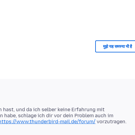
मुझे यह समस्या भी है
n hast, und da ich selber keine Erfahrung mit
 habe, schlage ich dir vor dein Problem auch im
https://www.thunderbird-mail.de/forum/