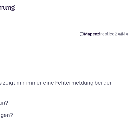
erung
Mapenzi
replied
2 महीने 
s zeigt mir immer eine Fehlermeldung bei der