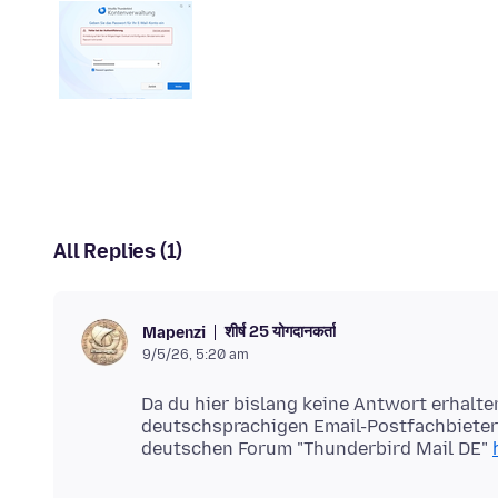
All Replies (1)
शीर्ष 25 योगदानकर्ता
Mapenzi
9/5/26, 5:20 am
Da du hier bislang keine Antwort erhalte
deutschsprachigen Email-Postfachbietern
deutschen Forum "Thunderbird Mail DE"