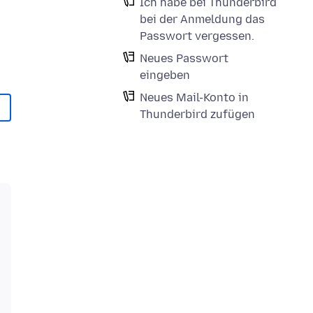
Ich habe bei Thunderbird
bei der Anmeldung das
Passwort vergessen.
Neues Passwort
eingeben
Neues Mail-Konto in
Thunderbird zufügen