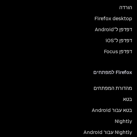
הורדה
Firefox desktop
דפדפן ל־Android
דפדפן ל־iOS
דפדפן Focus
Firefox למפתחים
מהדורת המפתחים
בטא
בטא עבור Android
Nightly
Nightly עבור Android