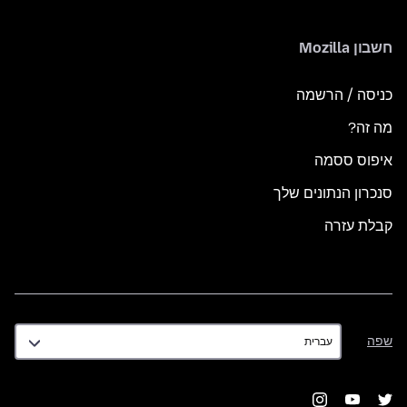
חשבון Mozilla
כניסה / הרשמה
מה זה?
איפוס ססמה
סנכרון הנתונים שלך
קבלת עזרה
שפה
שפה