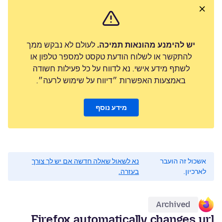
יש להימנע מהונאות תמיכה.
לעולם לא נבקש ממך
להתקשר או לשלוח הודעת טקסט למספר טלפון או
לשתף מידע אישי. נא לדווח על כל פעילות חשודה
באמצעות האפשרות ״דיווח על שימוש לרעה״.
מידע נוסף
אשכול זה הועבר
נא לשאול שאלה חדשה אם יש לך צורך
לארכיון.
בעזרה.
Archived
Firefox automatically changes url