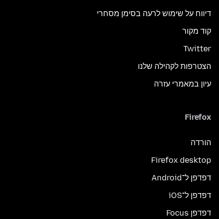
דיווח על שימוש לרעה בסימן מסחרי
קוד מקור
Twitter
הצטרפות לקהילה שלנו
עיון במאמרי עזרה
Firefox
הורדה
Firefox desktop
דפדפן ל־Android
דפדפן ל־iOS
דפדפן Focus