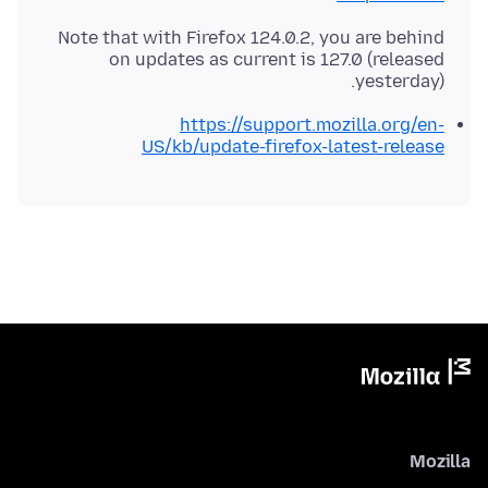
Note that with Firefox 124.0.2, you are behind
on updates as current is 127.0 (released
yesterday).
https://support.mozilla.org/en-
US/kb/update-firefox-latest-release
Mozilla