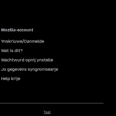
Mozilla-account
Ynskriuwe/Oanmelde
Wat is dit?
Wachtwurd opnij ynstelle
Jo gegevens syngronisearje
Help krije
Taal
Taal