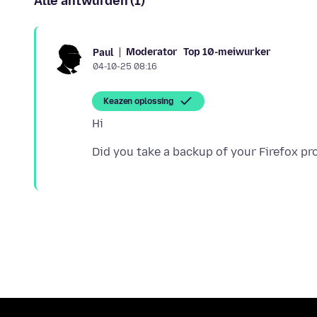
Alle antwurden (1)
Moderator
Top 10-meiwurker
Paul
04-10-25 08:16
Keazen oplossing