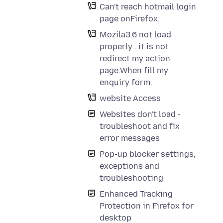
Can't reach hotmail login
page onFirefox.
Mozila3.6 not load
properly . it is not
redirect my action
page.When fill my
enquiry form.
website Access
Websites don't load -
troubleshoot and fix
error messages
Pop-up blocker settings,
exceptions and
troubleshooting
Enhanced Tracking
Protection in Firefox for
desktop