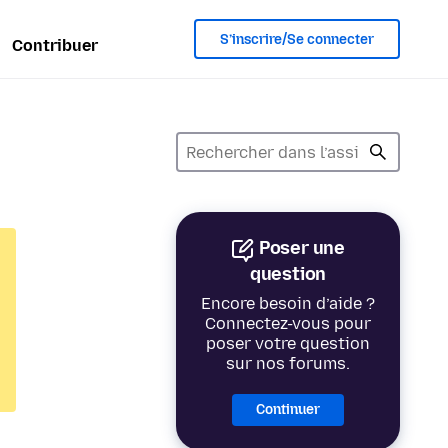
S’inscrire/Se connecter
Contribuer
Poser une
question
Encore besoin d’aide ?
Connectez-vous pour
poser votre question
sur nos forums.
Continuer