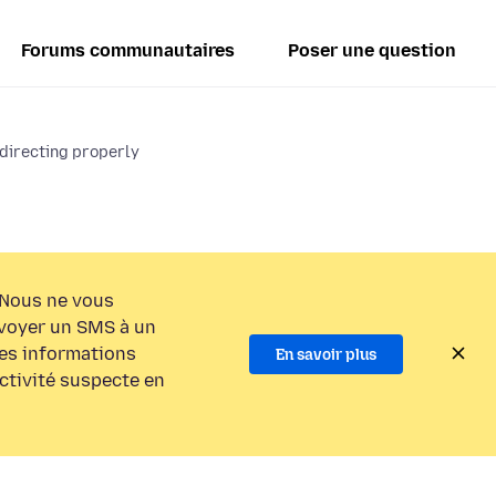
Forums communautaires
Poser une question
edirecting properly
Nous ne vous
voyer un SMS à un
es informations
En savoir plus
activité suspecte en