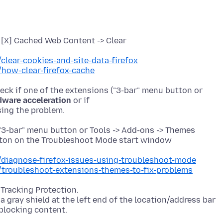
> [X] Cached Web Content -> Clear
clear-cookies-and-site-data-firefox
/how-clear-firefox-cache
eck if one of the extensions ("3-bar" menu button or
dware acceleration
or if
"3-bar" menu button or Tools -> Add-ons -> Themes
utton on the Troubleshoot Mode start window
b/diagnose-firefox-issues-using-troubleshoot-mode
b/troubleshoot-extensions-themes-to-fix-problems
Tracking Protection.
a gray shield at the left end of the location/address bar