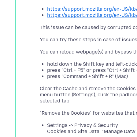
https://support.mozilla.org/en-US/kb
https://support.mozilla.org/en-US/k
hold down the Shift key and left-clic
press "Ctrl + F5" or press "Ctrl + Shif
press "Command + Shift + R" (Mac)
Clear the Cache and remove the Cookies 
menu button (Settings), click the padlock
Settings -> Privacy & Security
Cookies and Site Data: "Manage Data"