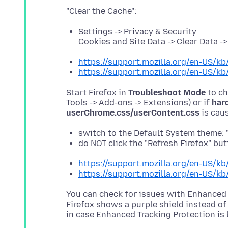
Settings -> Privacy & Security
Cookies and Site Data -> Clear Data -
https://support.mozilla.org/en-US/kb/
https://support.mozilla.org/en-US/kb
Start Firefox in
Troubleshoot Mode
to ch
Tools -> Add-ons -> Extensions) or if
har
userChrome.css/userContent.css
switch to the Default System theme: 
do NOT click the "Refresh Firefox" b
https://support.mozilla.org/en-US/k
https://support.mozilla.org/en-US/k
You can check for issues with Enhanced 
Firefox shows a purple shield instead of 