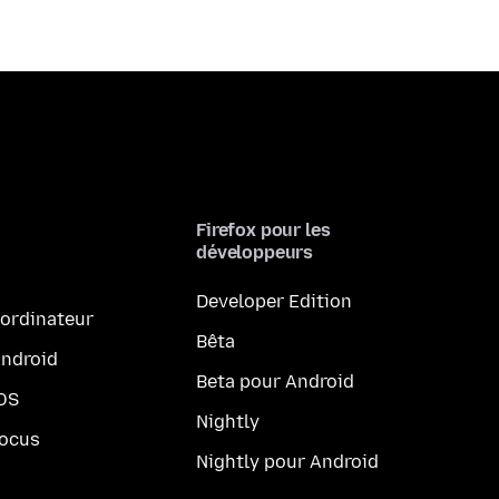
Firefox pour les
développeurs
Developer Edition
 ordinateur
Bêta
Android
Beta pour Android
iOS
Nightly
Focus
Nightly pour Android