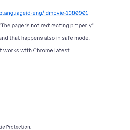
ublanguageid-eng/idmovie-1380901