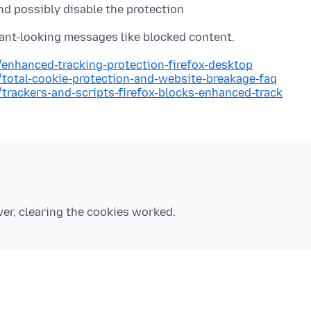
and possibly disable the protection
/enhanced-tracking-protection-firefox-desktop
/total-cookie-protection-and-website-breakage-faq
/trackers-and-scripts-firefox-blocks-enhanced-track