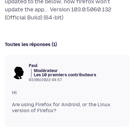
updated to the below, now firefox won't
update the app... Version 103.0.5060.132
Toutes les réponses (1)
Paul
Modérateur
Les 10 premiers contributeurs
03/08/2022 04:57
Are using Firefox for Android, or the Linux