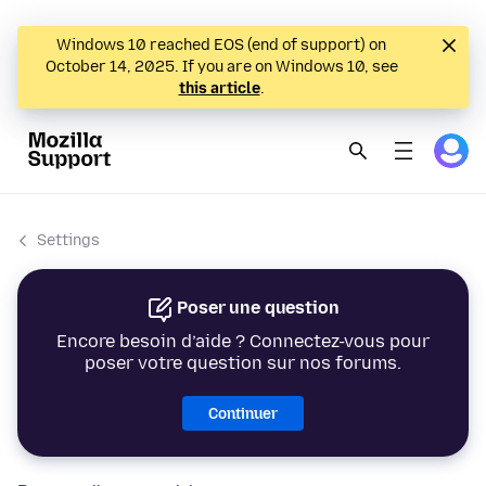
Windows 10 reached EOS (end of support) on
October 14, 2025. If you are on Windows 10, see
this article
.
Settings
Poser une question
Encore besoin d’aide ? Connectez-vous pour
poser votre question sur nos forums.
Continuer