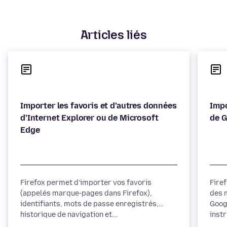
Articles liés
Importer les favoris et d’autres données
Impo
d’Internet Explorer ou de Microsoft
Firefox permet d’importer vos favoris
Fire
(appelés marque-pages dans Firefox),
des 
identifiants, mots de passe enregistrés,
Goog
historique de navigation et...
instr