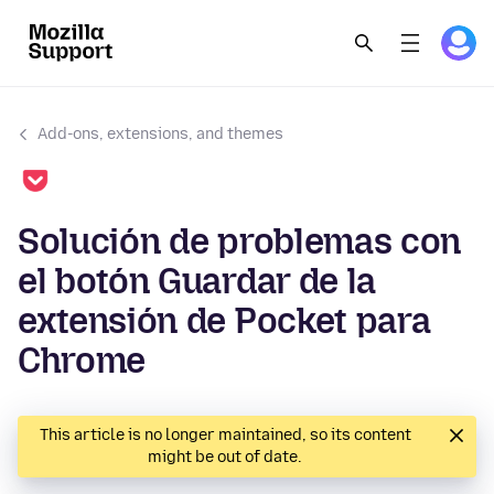
Add-ons, extensions, and themes
Solución de problemas con
el botón Guardar de la
extensión de Pocket para
Chrome
This article is no longer maintained, so its content
might be out of date.