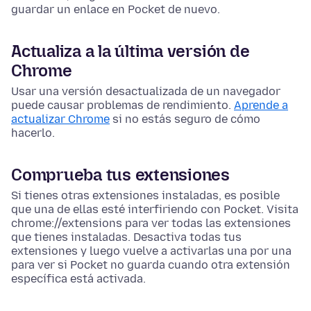
guardar un enlace en Pocket de nuevo.
Actualiza a la última versión de
Chrome
Usar una versión desactualizada de un navegador
puede causar problemas de rendimiento.
Aprende a
actualizar Chrome
si no estás seguro de cómo
hacerlo.
Comprueba tus extensiones
Si tienes otras extensiones instaladas, es posible
que una de ellas esté interfiriendo con Pocket. Visita
chrome://extensions para ver todas las extensiones
que tienes instaladas. Desactiva todas tus
extensiones y luego vuelve a activarlas una por una
para ver si Pocket no guarda cuando otra extensión
específica está activada.