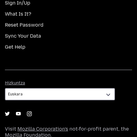
Sign In/Up
What Is It?
Reset Password
Sync Your Data
Get Help
Hizkuntza
Hizkuntza
Visit
Mozilla Corporation's
not-for-profit parent, the
Mozilla Foundation
.