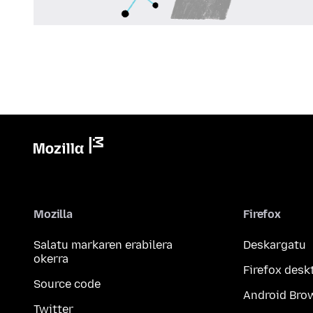
Mozilla
Firefox
Salatu markaren erabilera
Deskargatu
okerra
Firefox desk
Source code
Android Bro
Twitter