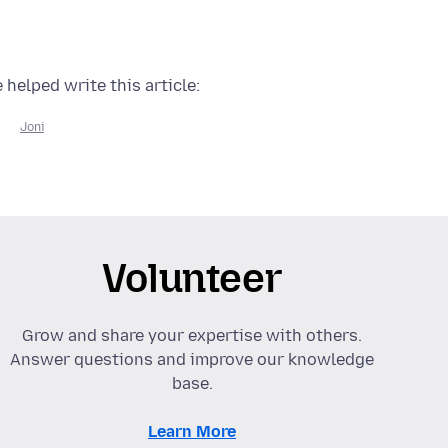
 helped write this article:
Joni
Volunteer
Grow and share your expertise with others.
Answer questions and improve our knowledge
base.
Learn More