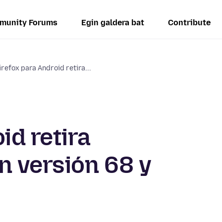
munity Forums
Egin galdera bat
Contribute
irefox para Android retira...
id retira
n versión 68 y