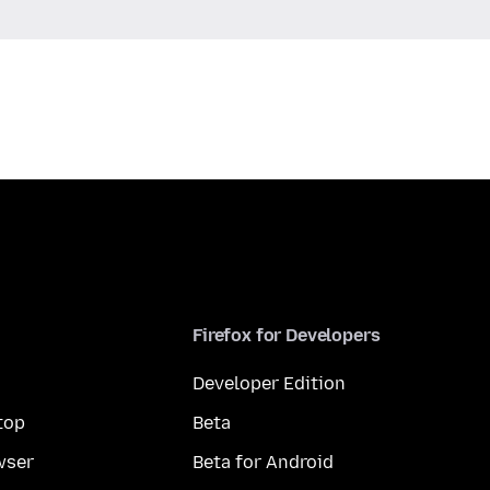
Firefox for Developers
Developer Edition
top
Beta
wser
Beta for Android